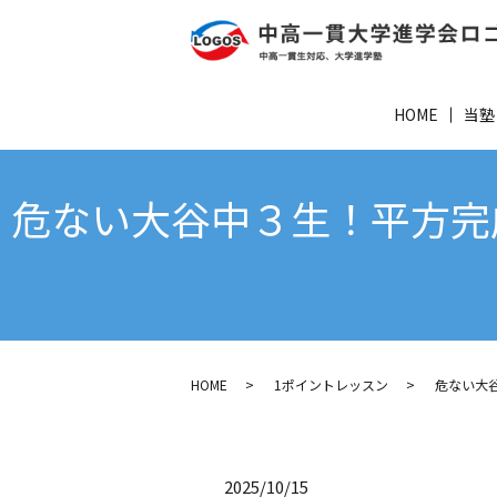
HOME
当塾
危ない大谷中３生！平方完
HOME
1ポイントレッスン
危ない大
2025/10/15