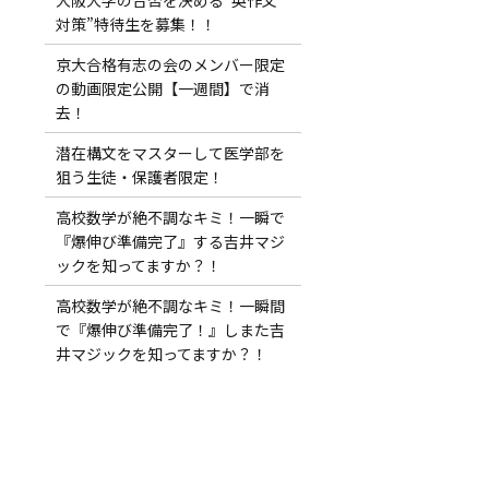
対策”特待生を募集！！
京大合格有志の会のメンバー限定
の動画限定公開【一週間】で消
去！
潜在構文をマスターして医学部を
狙う生徒・保護者限定！
高校数学が絶不調なキミ！一瞬で
『爆伸び準備完了』する吉井マジ
ックを知ってますか？！
高校数学が絶不調なキミ！一瞬間
で『爆伸び準備完了！』しまた吉
井マジックを知ってますか？！