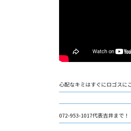
心配なキミはすぐにロゴスに
072-953-1017代表吉井まで！