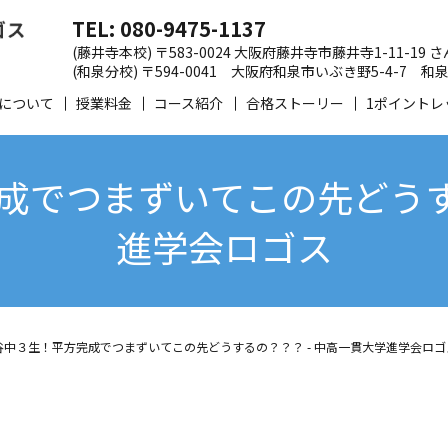
TEL: 080-9475-1137
(藤井寺本校) 〒583-0024 大阪府藤井寺市藤井寺1-11-19
(和泉分校) 〒594-0041 大阪府和泉市いぶき野5-4-7
について
授業料金
コース紹介
合格ストーリー
1ポイントレ
成でつまずいてこの先どうする
進学会ロゴス
谷中３生！平方完成でつまずいてこの先どうするの？？？ - 中高一貫大学進学会ロゴ