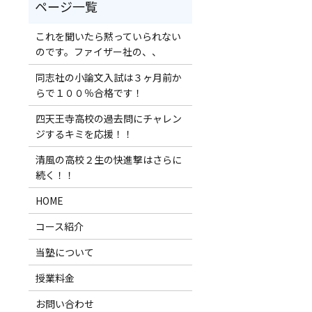
これを聞いたら黙っていられない
のです。ファイザー社の、、
同志社の小論文入試は３ヶ月前か
らで１００％合格です！
四天王寺高校の過去問にチャレン
ジするキミを応援！！
清風の高校２生の快進撃はさらに
続く！！
HOME
コース紹介
当塾について
授業料金
お問い合わせ