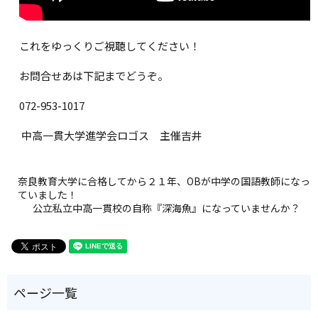
これをゆっくりご視聴してください！
お問合せあは下記までどうぞ。
072-953-1017
中高一貫大学進学会ロゴス 主催吉井
奈良教育大学に合格してから２１年、OBが中学の国語教師になっ
ていました！
公立私立中高一貫校の自称『深海魚』になっていませんか？