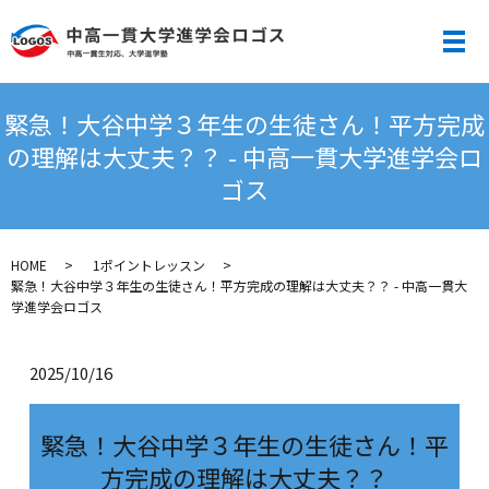
メ
緊急！大谷中学３年生の生徒さん！平方完成
の理解は大丈夫？？ - 中高一貫大学進学会ロ
ゴス
HOME
1ポイントレッスン
緊急！大谷中学３年生の生徒さん！平方完成の理解は大丈夫？？ - 中高一貫大
学進学会ロゴス
2025/10/16
緊急！大谷中学３年生の生徒さん！平
方完成の理解は大丈夫？？