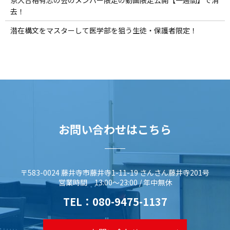
京大合格有志の会のメンバー限定の動画限定公開【一週間】で消
去！
潜在構文をマスターして医学部を狙う生徒・保護者限定！
お問い合わせはこちら
〒583-0024 藤井寺市藤井寺1-11-19 さんさん藤井寺201号
営業時間 13:00～23:00 / 年中無休
TEL：
080-9475-1137