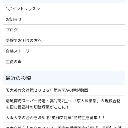
1ポイントレッスン
お知らせ
ブログ
受験でお困りの方へ
合格ストーリー
生徒の声
阪大英作文対策２０２６年第Ⅳ問Aの解説動画！
清風南海スーパー特進・高1/高2生へ 「京大医学部」の現役合格
を掴む最高峰の切磋琢磨がここに！
大阪大学の合否を決める“英作文対策”特待生を募集！！