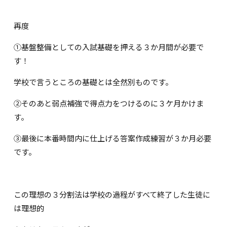
再度
①基盤整備としての入試基礎を押える３か月間が必要で
す！
学校で言うところの基礎とは全然別ものです。
②そのあと弱点補強で得点力をつけるのに３ケ月かけま
す。
③最後に本番時間内に仕上げる答案作成練習が３か月必要
です。
この理想の３分割法は学校の過程がすべて終了した生徒に
は理想的