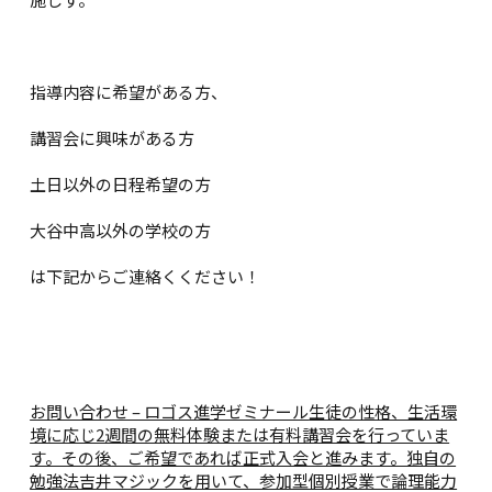
指導内容に希望がある方、
講習会に興味がある方
土日以外の日程希望の方
大谷中高以外の学校の方
は下記からご連絡くください！
お問い合わせ – ロゴス進学ゼミナール
生徒の性格、生活環
境に応じ2週間の無料体験または有料講習会を行っていま
す。その後、ご希望であれば正式入会と進みます。独自の
勉強法吉井マジックを用いて、参加型個別授業で論理能力