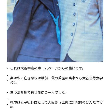
これは大谷中高のホームページからの抜粋です。
実は私の亡き母親は戦前、萩の茶屋の実家から大谷高等女学
校に
三つあみ髪で通う生徒の一人でした。
戦中は女子挺身隊として大阪砲兵工廠に無線機のはんだ付け
の