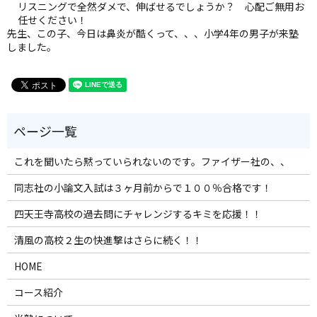
リスニングで全然ダメで、伸ばせるでしょうか？ 心配ご無用お
任せください！
先生、この子、今日は鼻炎が酷くって、、、小学4年の男子が来塾
しました。
これを聞いたら黙っていられないのです。ファイザー社の、、
同志社の小論文入試は３ヶ月前からで１００％合格です！
四天王寺高校の過去問にチャレンジするキミを応援！！
清風の高校２生の快進撃はさらに続く！！
HOME
コース紹介