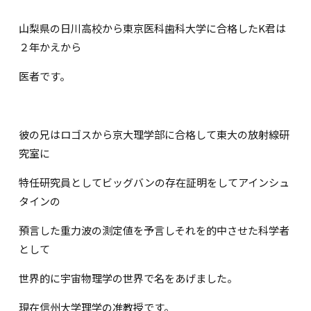
山梨県の日川高校から東京医科歯科大学に合格したK君は
２年かえから
医者です。
彼の兄はロゴスから京大理学部に合格して東大の放射線研
究室に
特任研究員としてビッグバンの存在証明をしてアインシュ
タインの
預言した重力波の測定値を予言しそれを的中させた科学者
として
世界的に宇宙物理学の世界で名をあげました。
現在信州大学理学の准教授です。