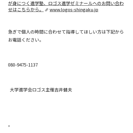
が身につく進学塾、ロゴス進学ゼミナールへのお問い合わ
せはこちらから。
www.logos-shingaku.jp
急ぎで個人の時間に合わせて指導してほしい方は下記から
お電話ください。
080-9475-1137
大学進学会ロゴス主催吉井健夫
。