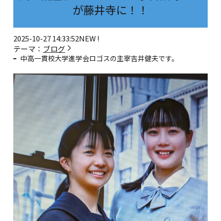
が藤井寺に！！
2025-10-27 14:33:52
NEW !
テーマ：
ブログ
中高一貫校大学進学会ロゴスの主宰吉井健夫です。