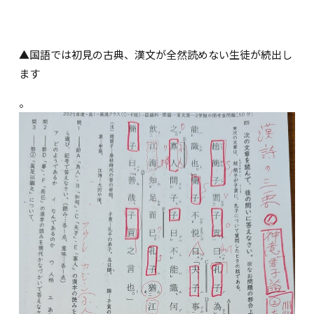
▲国語では初見の古典、漢文が全然読めない生徒が続出し
ます
。