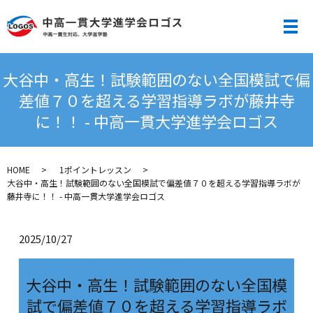
メ
大谷中・高生！試験範囲のない全国模試で偏
差値７０を超える学習指導ラボが藤井寺
に！！ - 中高一貫大学進学会ロゴス
HOME
1ポイントレッスン
大谷中・高生！試験範囲のない全国模試で偏差値７０を超える学習指導ラボが
藤井寺に！！ - 中高一貫大学進学会ロゴス
2025/10/27
大谷中・高生！試験範囲のない全国模
試で偏差値７０を超える学習指導ラボ