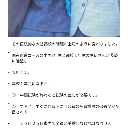
その伝統的な大谷高校の制服が上記のように変わりました。
現在医進コースの中学3年生と高校１年生の生徒さんが弊塾
に通塾し
ています。
高校１年生になると、
① 中間試験が終わると試験の直しが必要です。
② すると、すぐに自習用に河合塾の全統模試の過去問が配
信されて
１０月２５日市内で全員が受験しなければなりせん。