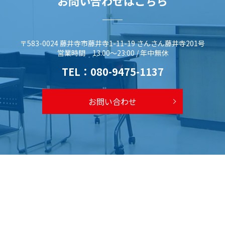
お問い合わせはこちら
〒583-0024 藤井寺市藤井寺1-11-19 さんさん藤井寺201号
営業時間 13:00～23:00 / 年中無休
TEL：
080-9475-1137
お問い合わせ