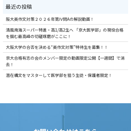
阪大英作文対策２０２６年第Ⅳ問Aの解説動画！
清風南海スーパー特進・高1/高2生へ 「京大医学部」の現役合格
を掴む最高峰の切磋琢磨がここに！
大阪大学の合否を決める“英作文対策”特待生を募集！！
京大合格有志の会のメンバー限定の動画限定公開【一週間】で消
去！
潜在構文をマスターして医学部を狙う生徒・保護者限定！