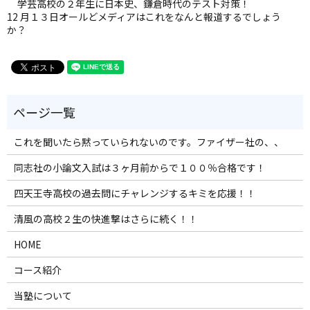
学芸高校の２年生に日本史、鎌倉時代のテスト対策！
12 月１３日オールどメディアはこれをなんと報道するでしょう
か？
これを聞いたら黙っていられないのです。ファイザー社の、、
同志社の小論文入試は３ヶ月前からで１００％合格です！
四天王寺高校の過去問にチャレンジするキミを応援！！
清風の高校２生の快進撃はさらに続く！！
HOME
コース紹介
当塾について