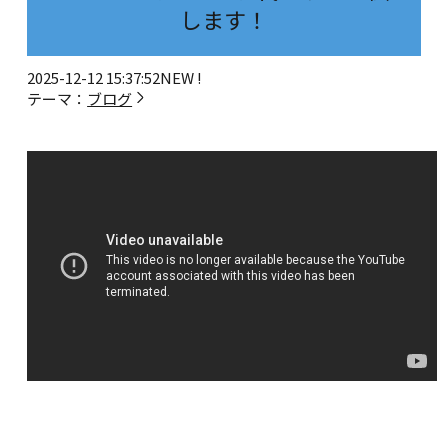
します！
2025-12-12 15:37:52
NEW !
テーマ：
ブログ