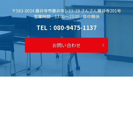
〒583-0024 藤井寺市藤井寺1-11-19 さんさん藤井寺201号
営業時間 13:00～23:00 / 年中無休
TEL：
080-9475-1137
お問い合わせ