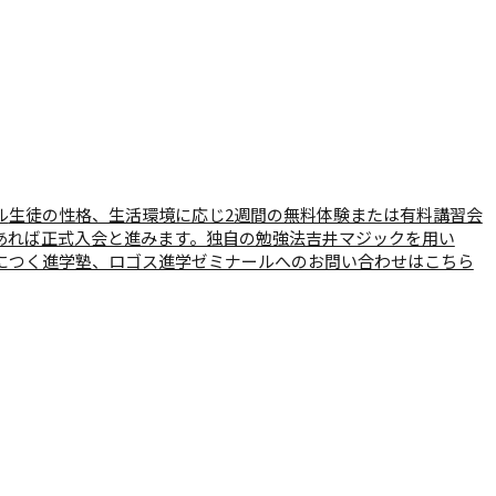
ル
生徒の性格、生活環境に応じ2週間の無料体験または有料講習会
あれば正式入会と進みます。独自の勉強法吉井マジックを用い
につく進学塾、ロゴス進学ゼミナールへのお問い合わせはこちら