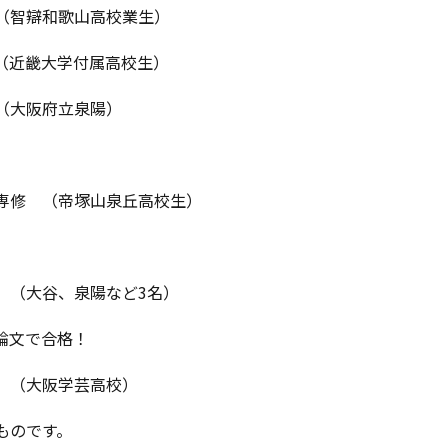
（智辯和歌山高校業生）
（近畿大学付属高校生）
大阪府立泉陽）
専修 （帝塚山泉丘高校生）
（大谷、泉陽など3名）
論文で合格！
（大阪学芸高校）
ものです。