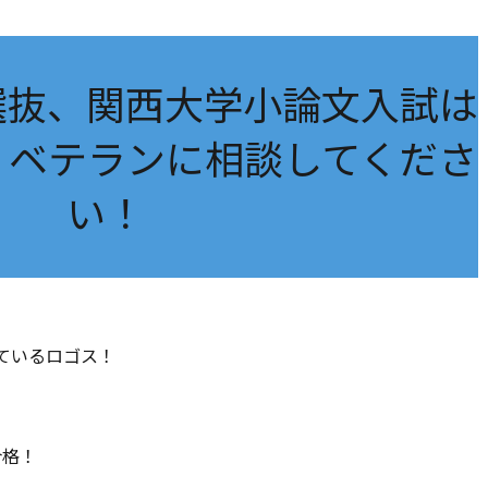
選抜、関西大学小論文入試は
？ベテランに相談してくださ
い！
ているロゴス！
。
合格！