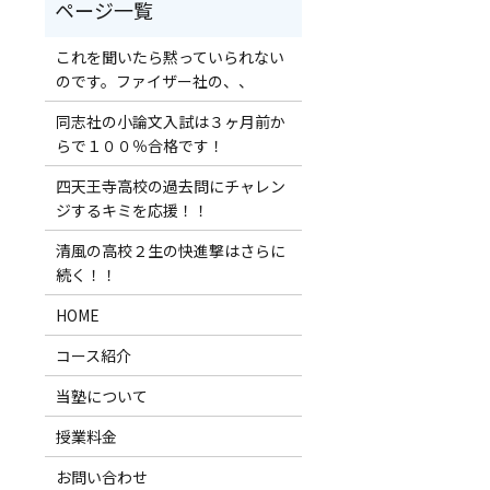
これを聞いたら黙っていられない
のです。ファイザー社の、、
同志社の小論文入試は３ヶ月前か
らで１００％合格です！
四天王寺高校の過去問にチャレン
ジするキミを応援！！
清風の高校２生の快進撃はさらに
続く！！
HOME
コース紹介
当塾について
授業料金
お問い合わせ