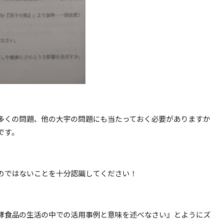
多くの問題、他の大宇の問題にも当たっておく必要がありますか
です。
のではないことを十分認識してください！
酵食品の生活の中での活用事例と意味を述べなさい』とようにズ