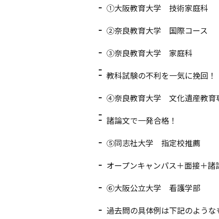
①大阪教育大学 技術家庭科 
②奈良教育大学 国際コース 
③奈良教育大学 家庭科 （
教科試験の不利を一気に挽回！
④奈良教育大学 文化遺産教育
諸論文で一発合格！
⑤同志社大学 指定校推薦 
オープンキャンパス＋面接＋諸
⑥大阪公立大学 看護学部 
過去問の具体例は下記のような