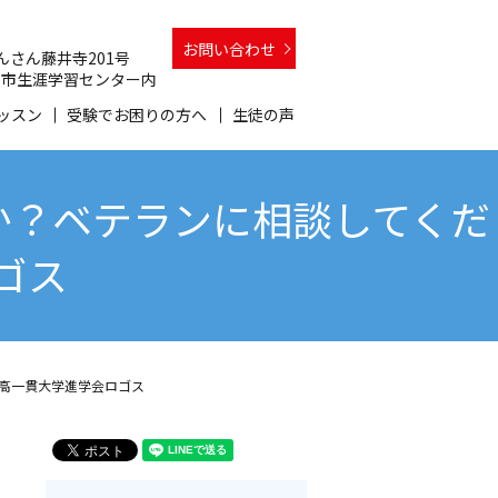
お問い合わせ
 さんさん藤井寺201号
 和泉市生涯学習センター内
ッスン
受験でお困りの方へ
生徒の声
か？ベテランに相談してくだ
ゴス
中高一貫大学進学会ロゴス