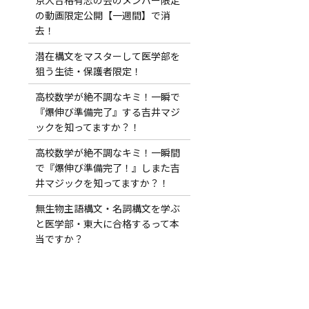
の動画限定公開【一週間】で消
去！
潜在構文をマスターして医学部を
狙う生徒・保護者限定！
高校数学が絶不調なキミ！一瞬で
『爆伸び準備完了』する吉井マジ
ックを知ってますか？！
高校数学が絶不調なキミ！一瞬間
で『爆伸び準備完了！』しまた吉
井マジックを知ってますか？！
無生物主語構文・名詞構文を学ぶ
と医学部・東大に合格するって本
当ですか？