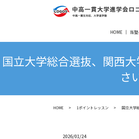
HOME
当塾
国立大学総合選抜、関西大
さ
HOME
1ポイントレッスン
国立大学
2026/01/24