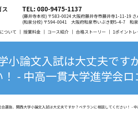
TEL: 080-9475-1137
(藤井寺本校) 〒583-0024 大阪府藤井寺市藤井寺1-11-19
(和泉分校) 〒594-0041 大阪府和泉市いぶき野5-4-7
について
授業料金
コース紹介
合格ストーリー
1ポイントレ
学小論文入試は大丈夫です
い！ - 中高一貫大学進学会ロ
総合選抜、関西大学小論文入試は大丈夫ですか？ベテランに相談してください！ - 