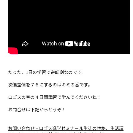
たった、1日の学習で逆転劇なのです。
次偏差値を７６にするのはキミの番です。
ロゴスの春の４日間講習で学んでくださいね！
お問合せは下記からどうぞ！
お問い合わせ – ロゴス進学ゼミナール
生徒の性格、生活環