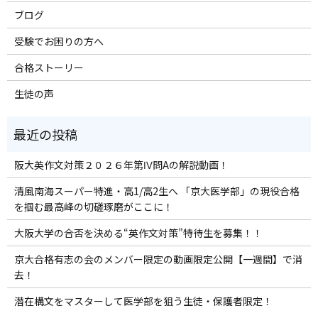
ブログ
受験でお困りの方へ
合格ストーリー
生徒の声
阪大英作文対策２０２６年第Ⅳ問Aの解説動画！
清風南海スーパー特進・高1/高2生へ 「京大医学部」の現役合格
を掴む最高峰の切磋琢磨がここに！
大阪大学の合否を決める“英作文対策”特待生を募集！！
京大合格有志の会のメンバー限定の動画限定公開【一週間】で消
去！
潜在構文をマスターして医学部を狙う生徒・保護者限定！