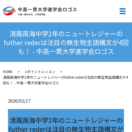
メ
清風南海中学2年のニュートレジャーの
futher rederは注目の無生物主語構文が4回
も！ - 中高一貫大学進学会ロゴス
HOME
1ポイントレッスン
清風南海中学2年のニュートレジャーのfuther rederは注目の無生物主語構文が4
回も！ - 中高一貫大学進学会ロゴス
2026/02/17
清風南海中学2年のニュートレジャーの
futher rederは注目の無生物主語構文が