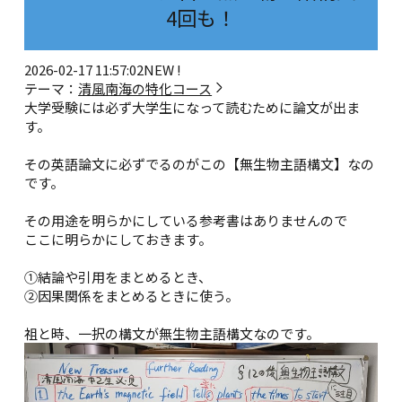
4回も！
2026-02-17 11:57:02
NEW !
テーマ：
清風南海の特化コース
大学受験には必ず大学生になって読むために論文が出ま
す。
その英語論文に必ずでるのがこの【無生物主語構文】なの
です。
その用途を明らかにしている参考書はありませんので
ここに明らかにしておきます。
①結論や引用をまとめるとき、
②因果関係をまとめるときに使う。
祖と時、一択の構文が無生物主語構文なのです。