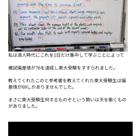
私は浪人時代にこれを1日だけ集中して学ぶことによって
模試偏差値が76を達成し東大受験をすすられました。
教えてくれたこのと参考書を教えてくれた東大受験生は偏
差値が69しかありませんでした。
まさに東大受験生何するものぞという勢いは天を衝くもの
がありました。