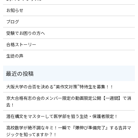
お知らせ
ブログ
受験でお困りの方へ
合格ストーリー
生徒の声
大阪大学の合否を決める“英作文対策”特待生を募集！！
京大合格有志の会のメンバー限定の動画限定公開【一週間】で消
去！
潜在構文をマスターして医学部を狙う生徒・保護者限定！
高校数学が絶不調なキミ！一瞬で『爆伸び準備完了』する吉井マ
ジックを知ってますか？！