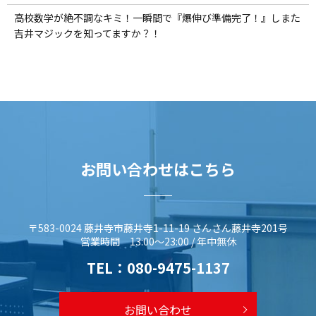
高校数学が絶不調なキミ！一瞬間で『爆伸び準備完了！』しまた
吉井マジックを知ってますか？！
お問い合わせはこちら
〒583-0024 藤井寺市藤井寺1-11-19 さんさん藤井寺201号
営業時間 13:00～23:00 / 年中無休
TEL：
080-9475-1137
お問い合わせ