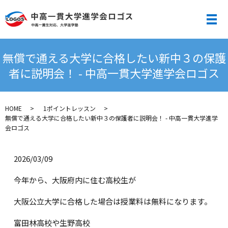
メ
無償で通える大学に合格したい新中３の保護
者に説明会！ - 中高一貫大学進学会ロゴス
HOME
1ポイントレッスン
無償で通える大学に合格したい新中３の保護者に説明会！ - 中高一貫大学進学
会ロゴス
2026/03/09
今年から、大阪府内に住む高校生が
大阪公立大学に合格した場合は授業料は無料になります。
富田林高校や生野高校