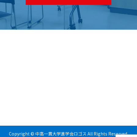
Copyright © 中高一貫大学進学会ロゴス All Rights Reserved.