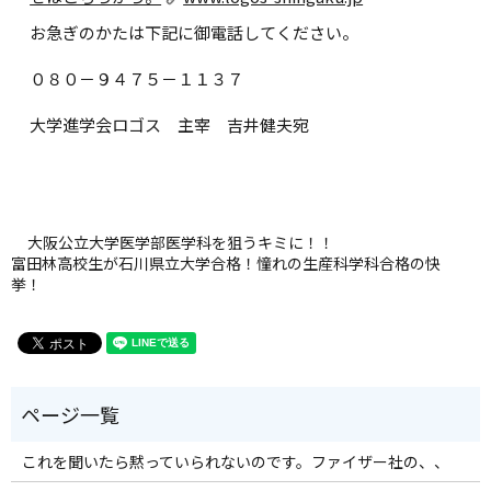
お急ぎのかたは下記に御電話してください。
０８０－９４７５－１１３７
大学進学会ロゴス 主宰 吉井健夫宛
大阪公立大学医学部医学科を狙うキミに！！
富田林高校生が石川県立大学合格！憧れの生産科学科合格の快
挙！
これを聞いたら黙っていられないのです。ファイザー社の、、