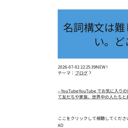
名詞構文は難
い。ど
2026-07-02 22:25:39
NEW !
テーマ：
ブログ
– YouTube
YouTube でお気に
て友だちや家族、世界中の人たちと
ここをクリックして視聴してくださ
AD