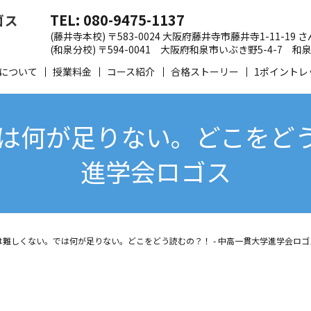
TEL: 080-9475-1137
(藤井寺本校) 〒583-0024 大阪府藤井寺市藤井寺1-11-19
(和泉分校) 〒594-0041 大阪府和泉市いぶき野5-4-7
について
授業料金
コース紹介
合格ストーリー
1ポイントレ
は何が足りない。どこをどう読
進学会ロゴス
は難しくない。では何が足りない。どこをどう読むの？！ - 中高一貫大学進学会ロゴ