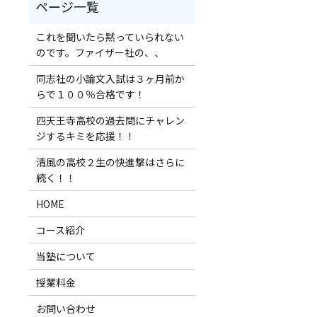
これを聞いたら黙っていられない
のです。ファイザー社の、、
同志社の小論文入試は３ヶ月前か
らで１００％合格です！
四天王寺高校の過去問にチャレン
ジするキミを応援！！
清風の高校２生の快進撃はさらに
続く！！
HOME
コース紹介
当塾について
授業料金
お問い合わせ