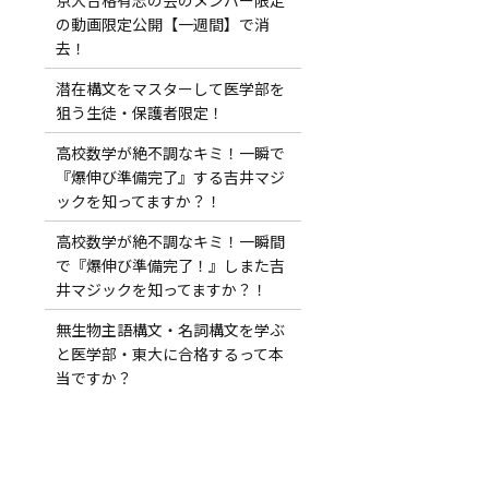
の動画限定公開【一週間】で消
去！
潜在構文をマスターして医学部を
狙う生徒・保護者限定！
高校数学が絶不調なキミ！一瞬で
『爆伸び準備完了』する吉井マジ
ックを知ってますか？！
高校数学が絶不調なキミ！一瞬間
で『爆伸び準備完了！』しまた吉
井マジックを知ってますか？！
無生物主語構文・名詞構文を学ぶ
と医学部・東大に合格するって本
当ですか？