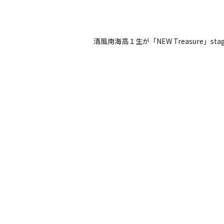
清風南海高１生が「NEW Treasure」