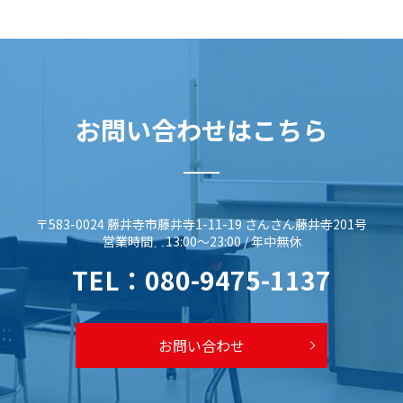
お問い合わせはこちら
〒583-0024 藤井寺市藤井寺1-11-19 さんさん藤井寺201号
営業時間 13:00～23:00 / 年中無休
TEL：
080-9475-1137
お問い合わせ