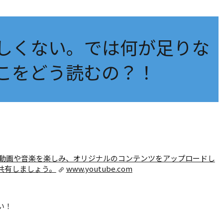
しくない。では何が足りな
こをどう読むの？！
入りの動画や音楽を楽しみ、オリジナルのコンテンツをアップロードし
共有しましょう。
www.youtube.com
い！