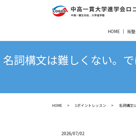
HOME
当塾
名詞構文は難しくない。で
HOME
1ポイントレッスン
名詞構文
2026/07/02