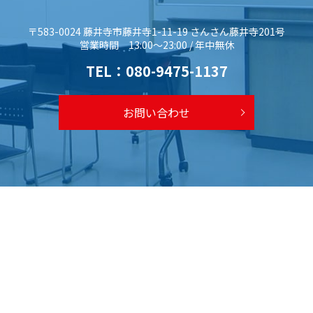
〒583-0024 藤井寺市藤井寺1-11-19 さんさん藤井寺201号
営業時間 13:00～23:00 / 年中無休
TEL：
080-9475-1137
お問い合わせ