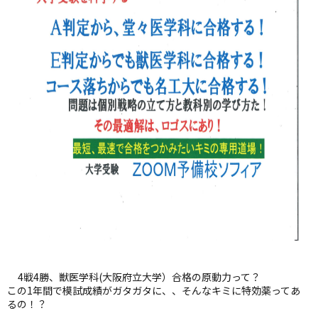
4戦4勝、獣医学科(大阪府立大学）合格の原動力って？
この1年間で模試成績がガタガタに、、そんなキミに特効薬ってあ
るの！？