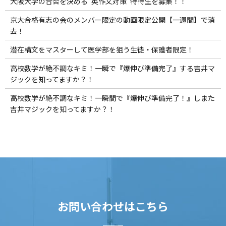
大阪大学の合否を決める“英作文対策”特待生を募集！！
京大合格有志の会のメンバー限定の動画限定公開【一週間】で消
去！
潜在構文をマスターして医学部を狙う生徒・保護者限定！
高校数学が絶不調なキミ！一瞬で『爆伸び準備完了』する吉井マ
ジックを知ってますか？！
高校数学が絶不調なキミ！一瞬間で『爆伸び準備完了！』しまた
吉井マジックを知ってますか？！
お問い合わせはこちら