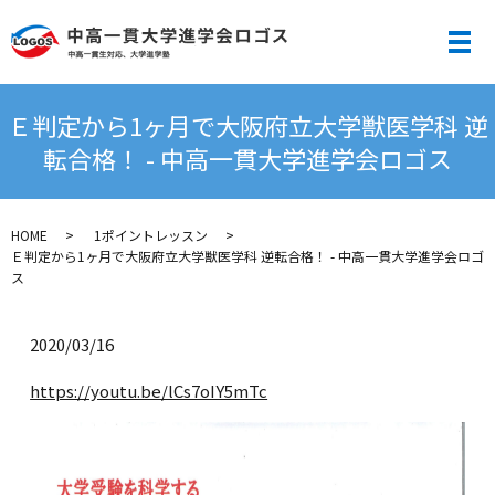
メ
Ｅ判定から1ヶ月で大阪府立大学獣医学科 逆
転合格！ - 中高一貫大学進学会ロゴス
HOME
1ポイントレッスン
Ｅ判定から1ヶ月で大阪府立大学獣医学科 逆転合格！ - 中高一貫大学進学会ロゴ
ス
2020/03/16
https://youtu.be/lCs7oIY5mTc