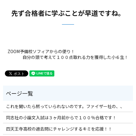
先ず合格者に学ぶことが早道ですね。
ZOOM予備校ソフィアからの便り！
自分の頭で考えて１００点取れる力を獲得した小６生！
これを聞いたら黙っていられないのです。ファイザー社の、、
同志社の小論文入試は３ヶ月前からで１００％合格です！
四天王寺高校の過去問にチャレンジするキミを応援！！