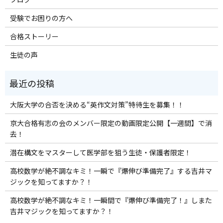
受験でお困りの方へ
合格ストーリー
生徒の声
大阪大学の合否を決める“英作文対策”特待生を募集！！
京大合格有志の会のメンバー限定の動画限定公開【一週間】で消
去！
潜在構文をマスターして医学部を狙う生徒・保護者限定！
高校数学が絶不調なキミ！一瞬で『爆伸び準備完了』する吉井マ
ジックを知ってますか？！
高校数学が絶不調なキミ！一瞬間で『爆伸び準備完了！』しまた
吉井マジックを知ってますか？！