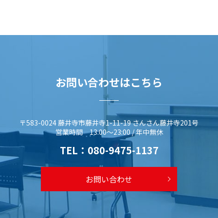
お問い合わせはこちら
〒583-0024 藤井寺市藤井寺1-11-19 さんさん藤井寺201号
営業時間 13:00～23:00 / 年中無休
TEL：
080-9475-1137
お問い合わせ