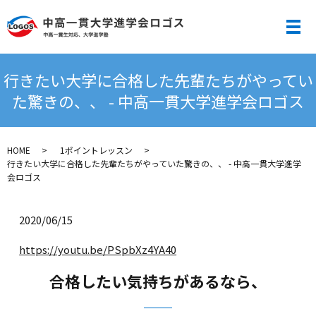
メ
行きたい大学に合格した先輩たちがやってい
た驚きの、、 - 中高一貫大学進学会ロゴス
HOME
1ポイントレッスン
行きたい大学に合格した先輩たちがやっていた驚きの、、 - 中高一貫大学進学
会ロゴス
2020/06/15
https://youtu.be/PSpbXz4YA40
合格したい気持ちがあるなら、