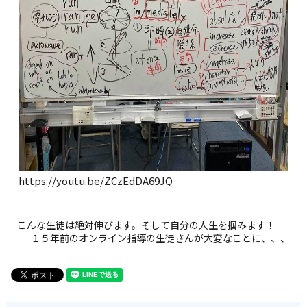
https://youtu.be/ZCzEdDA69JQ
こんな生徒は絶対伸びます。そして自分の人生を掴みます！
１５年前のオンライン指導の生徒さんが大変なことに、、、