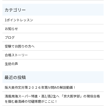
1ポイントレッスン
お知らせ
ブログ
受験でお困りの方へ
合格ストーリー
生徒の声
阪大英作文対策２０２６年第Ⅳ問Aの解説動画！
清風南海スーパー特進・高1/高2生へ 「京大医学部」の現役合格
を掴む最高峰の切磋琢磨がここに！