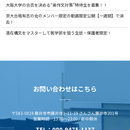
大阪大学の合否を決める“英作文対策”特待生を募集！！
京大合格有志の会のメンバー限定の動画限定公開【一週間】で消
去！
潜在構文をマスターして医学部を狙う生徒・保護者限定！
お問い合わせはこちら
〒583-0024 藤井寺市藤井寺1-11-19 さんさん藤井寺201号
営業時間 13:00～23:00 / 年中無休
TEL：
080-9475-1137