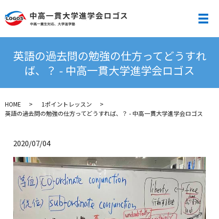
メ
英語の過去問の勉強の仕方ってどうすれ
ば、？ - 中高一貫大学進学会ロゴス
HOME
1ポイントレッスン
英語の過去問の勉強の仕方ってどうすれば、？ - 中高一貫大学進学会ロゴス
2020/07/04