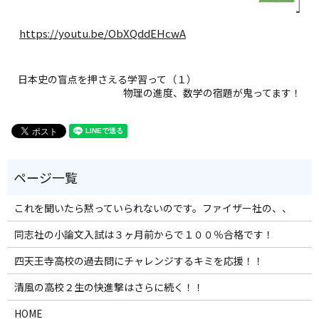
https://youtu.be/ObXQddEHcwA
日本史の盲点を押さえる学習って（１）
物理の進度、数学の宿題が鬼ってます！
これを聞いたら黙っていられないのです。ファイザー社の、、
同志社の小論文入試は３ヶ月前からで１００％合格です！
四天王寺高校の過去問にチャレンジするキミを応援！！
清風の高校２生の快進撃はさらに続く！！
HOME