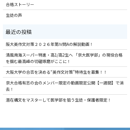
合格ストーリー
生徒の声
阪大英作文対策２０２６年第Ⅳ問Aの解説動画！
清風南海スーパー特進・高1/高2生へ 「京大医学部」の現役合格
を掴む最高峰の切磋琢磨がここに！
大阪大学の合否を決める“英作文対策”特待生を募集！！
京大合格有志の会のメンバー限定の動画限定公開【一週間】で消
去！
潜在構文をマスターして医学部を狙う生徒・保護者限定！