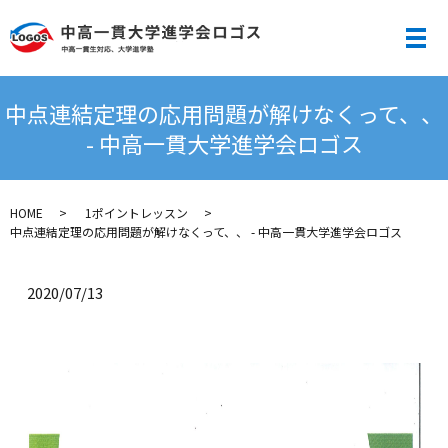
メ
中点連結定理の応用問題が解けなくって、、
- 中高一貫大学進学会ロゴス
HOME
1ポイントレッスン
中点連結定理の応用問題が解けなくって、、 - 中高一貫大学進学会ロゴス
2020/07/13