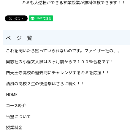
キミも大逆転ができる神業授業が無料体験できます！！
これを聞いたら黙っていられないのです。ファイザー社の、、
同志社の小論文入試は３ヶ月前からで１００％合格です！
四天王寺高校の過去問にチャレンジするキミを応援！！
清風の高校２生の快進撃はさらに続く！！
HOME
コース紹介
当塾について
授業料金