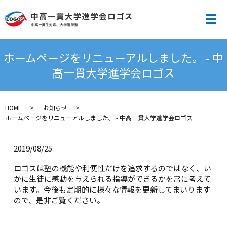
メ
ホームページをリニューアルしました。 - 中
高一貫大学進学会ロゴス
HOME
お知らせ
ホームページをリニューアルしました。 - 中高一貫大学進学会ロゴス
2019/08/25
ロゴスは塾の機能や利便性だけを追求するのではなく、い
かに生徒に感動を与えられる指導ができるかを常に考えて
います。今後も定期的に様々な情報を更新してまいります
ので、是非ご覧ください。