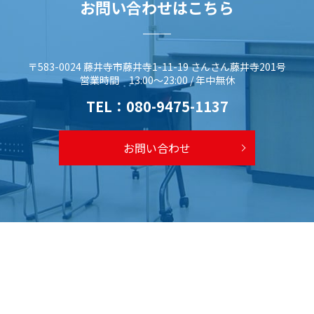
お問い合わせはこちら
〒583-0024 藤井寺市藤井寺1-11-19 さんさん藤井寺201号
営業時間 13:00～23:00 / 年中無休
TEL：
080-9475-1137
お問い合わせ