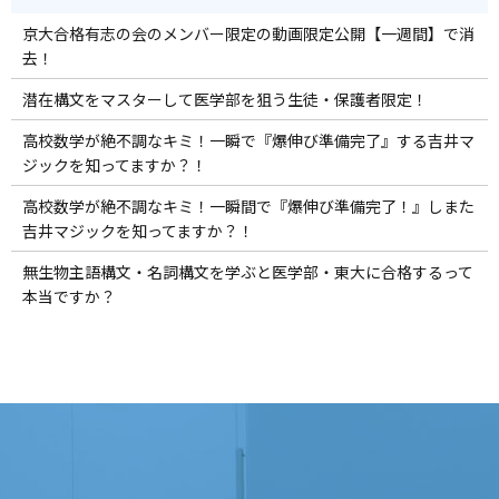
京大合格有志の会のメンバー限定の動画限定公開【一週間】で消
去！
潜在構文をマスターして医学部を狙う生徒・保護者限定！
高校数学が絶不調なキミ！一瞬で『爆伸び準備完了』する吉井マ
ジックを知ってますか？！
高校数学が絶不調なキミ！一瞬間で『爆伸び準備完了！』しまた
吉井マジックを知ってますか？！
無生物主語構文・名詞構文を学ぶと医学部・東大に合格するって
本当ですか？