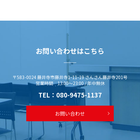
お問い合わせはこちら
〒583-0024 藤井寺市藤井寺1-11-19 さんさん藤井寺201号
営業時間 13:00～23:00 / 年中無休
TEL：
080-9475-1137
お問い合わせ