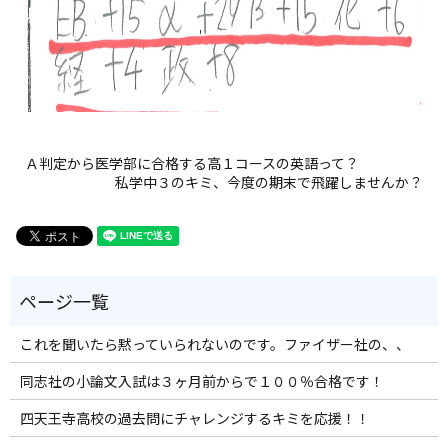
Ａ判定から医学部に合格する高１コースの英語って？
私学中３のキミ、今度の期末で飛躍しませんか？
これを聞いたら黙っていられないのです。ファイザー社の、、
同志社の小論文入試は３ヶ月前からで１００％合格です！
四天王寺高校の過去問にチャレンジするキミを応援！！