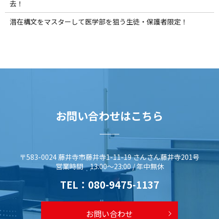
去！
潜在構文をマスターして医学部を狙う生徒・保護者限定！
お問い合わせはこちら
〒583-0024 藤井寺市藤井寺1-11-19 さんさん藤井寺201号
営業時間 13:00～23:00 / 年中無休
TEL：
080-9475-1137
お問い合わせ