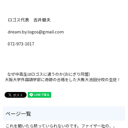
ロゴス代表 吉井健夫
dream.by.logos@gmail.com
072-973-1017
なぜ中高生はロゴスに通うのか(おにぎり同盟）
大阪大学外国語学部に奇跡の合格をした大教大池田分校の生徒！
これを聞いたら黙っていられないのです。ファイザー社の、、