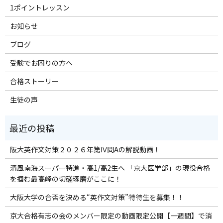
1ポイントレッスン
お知らせ
ブログ
受験でお困りの方へ
合格ストーリー
生徒の声
阪大英作文対策２０２６年第Ⅳ問Aの解説動画！
清風南海スーパー特進・高1/高2生へ 「京大医学部」の現役合格
を掴む最高峰の切磋琢磨がここに！
大阪大学の合否を決める“英作文対策”特待生を募集！！
京大合格有志の会のメンバー限定の動画限定公開【一週間】で消