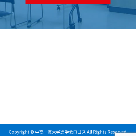
Copyright © 中高一貫大学進学会ロゴス All Rights Reserved.