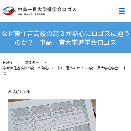
メ
なぜ東住吉高校の高３が熱心にロゴスに通う
のか？ - 中高一貫大学進学会ロゴス
HOME
生徒の声
なぜ東住吉高校の高３が熱心にロゴスに通うのか？ - 中高一貫大学進学会ロゴ
ス
2023/12/06