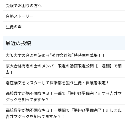
受験でお困りの方へ
合格ストーリー
生徒の声
大阪大学の合否を決める“英作文対策”特待生を募集！！
京大合格有志の会のメンバー限定の動画限定公開【一週間】で消
去！
潜在構文をマスターして医学部を狙う生徒・保護者限定！
高校数学が絶不調なキミ！一瞬で『爆伸び準備完了』する吉井マ
ジックを知ってますか？！
高校数学が絶不調なキミ！一瞬間で『爆伸び準備完了！』しまた
吉井マジックを知ってますか？！