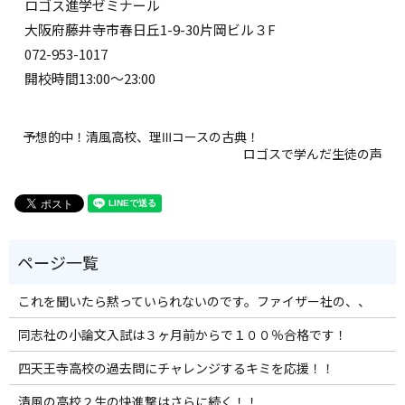
ロゴス進学ゼミナール
大阪府藤井寺市春日丘1-9-30片岡ビル３F
072-953-1017
開校時間13:00～23:00
予想的中！清風高校、理Ⅲコースの古典！
ロゴスで学んだ生徒の声
これを聞いたら黙っていられないのです。ファイザー社の、、
同志社の小論文入試は３ヶ月前からで１００％合格です！
四天王寺高校の過去問にチャレンジするキミを応援！！
清風の高校２生の快進撃はさらに続く！！