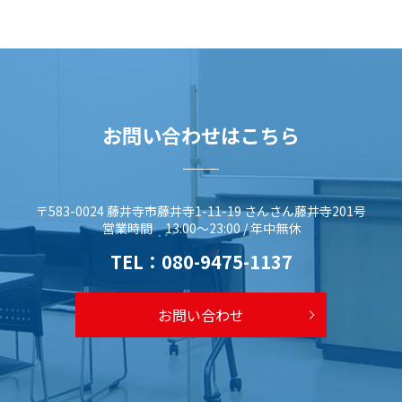
お問い合わせはこちら
〒583-0024 藤井寺市藤井寺1-11-19 さんさん藤井寺201号
営業時間 13:00～23:00 / 年中無休
TEL：
080-9475-1137
お問い合わせ