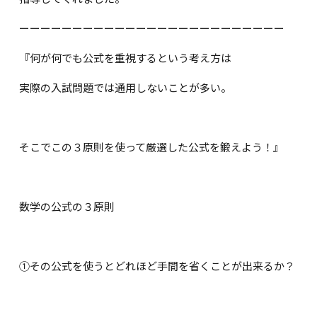
ーーーーーーーーーーーーーーーーーーーーーーーーー
『何が何でも公式を重視するという考え方は
実際の入試問題では通用しないことが多い。
そこでこの３原則を使って厳選した公式を鍛えよう！』
数学の公式の３原則
①その公式を使うとどれほど手間を省くことが出来るか？