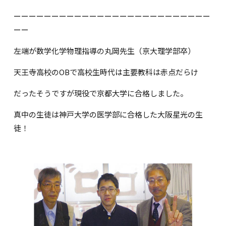
ーーーーーーーーーーーーーーーーーーーーーーーーーー
ーー
左端が数学化学物理指導の丸岡先生（京大理学部卒）
天王寺高校のOBで高校生時代は主要教科は赤点だらけ
だったそうですが現役で京都大学に合格しました。
真中の生徒は神戸大学の医学部に合格した大阪星光の生
徒！