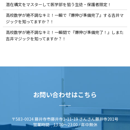
潜在構文をマスターして医学部を狙う生徒・保護者限定！
高校数学が絶不調なキミ！一瞬で『爆伸び準備完了』する吉井マ
ジックを知ってますか？！
高校数学が絶不調なキミ！一瞬間で『爆伸び準備完了！』しまた
吉井マジックを知ってますか？！
お問い合わせはこちら
〒583-0024 藤井寺市藤井寺1-11-19 さんさん藤井寺201号
営業時間 13:00～23:00 / 年中無休