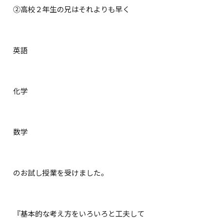
②高校２年生の兄はそれよりも早く
英語
化学
数学
のお試し授業を受けました。
『基本的な考え方をいろいろと工夫して