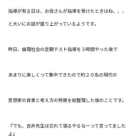
指導が有る日は、お母さんが指導を受けたときはね、、、
と大いにお話が盛り上がっているようです。
昨日、倫理社会の定期テスト指導を３時間やった後で
あまりに楽しくって集中できたので約２０名の現代の
思想家の背景と考え方の特徴を総整理した後のことです。
『でも、吉井先生は忘れて張るやるなーって言ってました
よ』