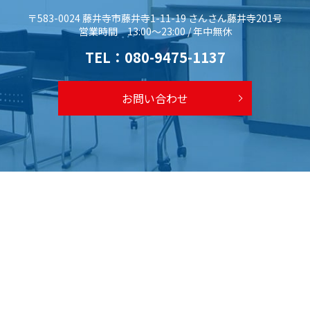
〒583-0024 藤井寺市藤井寺1-11-19 さんさん藤井寺201号
営業時間 13:00～23:00 / 年中無休
TEL：
080-9475-1137
お問い合わせ