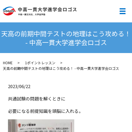
メ
天高の前期中間テストの地理はこう攻める！
- 中高一貫大学進学会ロゴス
HOME
1ポイントレッスン
天高の前期中間テストの地理はこう攻める！ - 中高一貫大学進学会ロゴス
2023/06/22
共通試験の問題を解くときに
必要になる前提知識を頭脳に入れる。