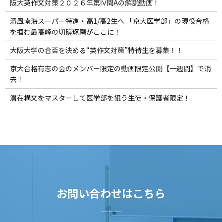
阪大英作文対策２０２６年第Ⅳ問Aの解説動画！
清風南海スーパー特進・高1/高2生へ 「京大医学部」の現役合格
を掴む最高峰の切磋琢磨がここに！
大阪大学の合否を決める“英作文対策”特待生を募集！！
京大合格有志の会のメンバー限定の動画限定公開【一週間】で消
去！
潜在構文をマスターして医学部を狙う生徒・保護者限定！
お問い合わせはこちら