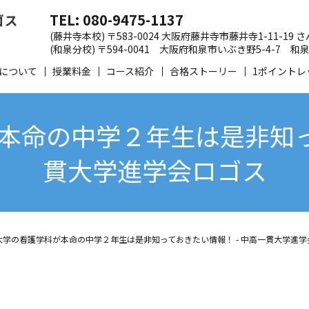
TEL: 080-9475-1137
(藤井寺本校) 〒583-0024 大阪府藤井寺市藤井寺1-11-19
(和泉分校) 〒594-0041 大阪府和泉市いぶき野5-4-7
について
授業料金
コース紹介
合格ストーリー
1ポイントレ
本命の中学２年生は是非知って
貫大学進学会ロゴス
大学の看護学科が本命の中学２年生は是非知っておきたい情報！ - 中高一貫大学進学