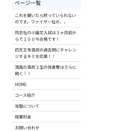
これを聞いたら黙っていられない
のです。ファイザー社の、、
同志社の小論文入試は３ヶ月前か
らで１００％合格です！
四天王寺高校の過去問にチャレン
ジするキミを応援！！
清風の高校２生の快進撃はさらに
続く！！
HOME
コース紹介
当塾について
授業料金
お問い合わせ