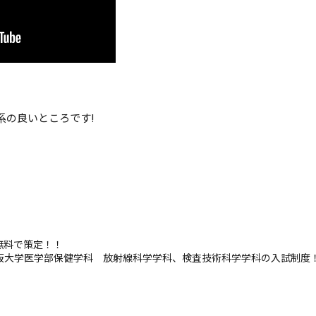
系の良いところです!
無料で策定！！
阪大学医学部保健学科 放射線科学学科、検査技術科学学科の入試制度