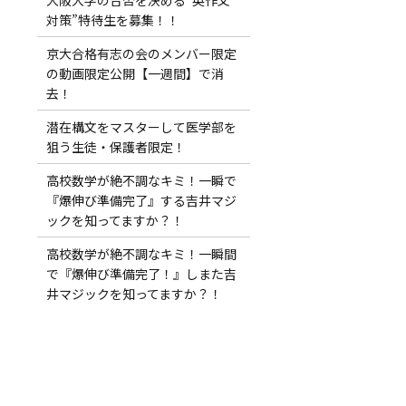
対策”特待生を募集！！
京大合格有志の会のメンバー限定
の動画限定公開【一週間】で消
去！
潜在構文をマスターして医学部を
狙う生徒・保護者限定！
高校数学が絶不調なキミ！一瞬で
『爆伸び準備完了』する吉井マジ
ックを知ってますか？！
高校数学が絶不調なキミ！一瞬間
で『爆伸び準備完了！』しまた吉
井マジックを知ってますか？！