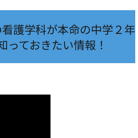
の看護学科が本命の中学２年
知っておきたい情報！