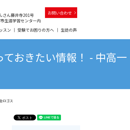
お問い合わせ
 さんさん藤井寺201号
 和泉市生涯学習センター内
ッスン
受験でお困りの方へ
生徒の声
おきたい情報！ - 中高一
会ロゴス