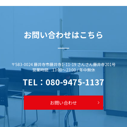
お問い合わせはこちら
〒583-0024 藤井寺市藤井寺1-11-19 さんさん藤井寺201号
営業時間 13:00～23:00 / 年中無休
TEL：
080-9475-1137
お問い合わせ