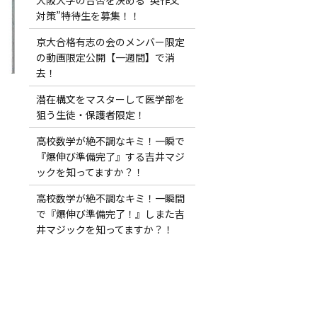
対策”特待生を募集！！
京大合格有志の会のメンバー限定
の動画限定公開【一週間】で消
去！
潜在構文をマスターして医学部を
狙う生徒・保護者限定！
高校数学が絶不調なキミ！一瞬で
『爆伸び準備完了』する吉井マジ
ックを知ってますか？！
高校数学が絶不調なキミ！一瞬間
で『爆伸び準備完了！』しまた吉
井マジックを知ってますか？！