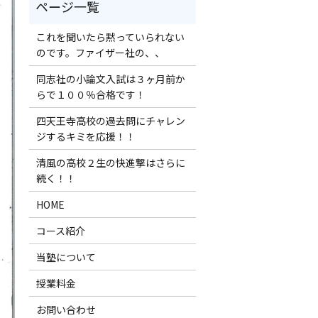
これを聞いたら黙っていられない
のです。ファイザー社の、、
同志社の小論文入試は３ヶ月前か
らで１００％合格です！
四天王寺高校の過去問にチャレン
ジするキミを応援！！
清風の高校２生の快進撃はさらに
続く！！
HOME
コース紹介
当塾について
授業料金
お問い合わせ