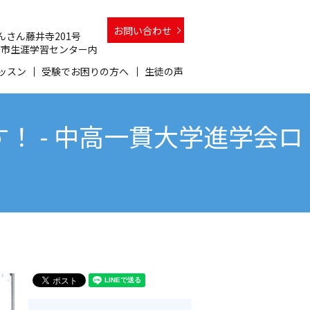
お問い合わせ
 さんさん藤井寺201号
 和泉市生涯学習センター内
ッスン
受験でお困りの方へ
生徒の声
 - 中高一貫大学進学会ロ