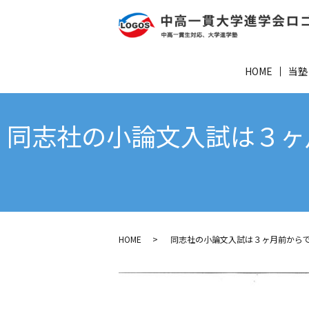
HOME
当塾
同志社の小論文入試は３ヶ
HOME
同志社の小論文入試は３ヶ月前からで