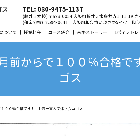
TEL: 080-9475-1137
(藤井寺本校) 〒583-0024 大阪府藤井寺市藤井寺1-11-19
(和泉分校) 〒594-0041 大阪府和泉市いぶき野5-4-7
について
授業料金
コース紹介
合格ストーリー
1ポイントレ
月前からで１００％合格です！
ゴス
１００％合格です！ - 中高一貫大学進学会ロゴス