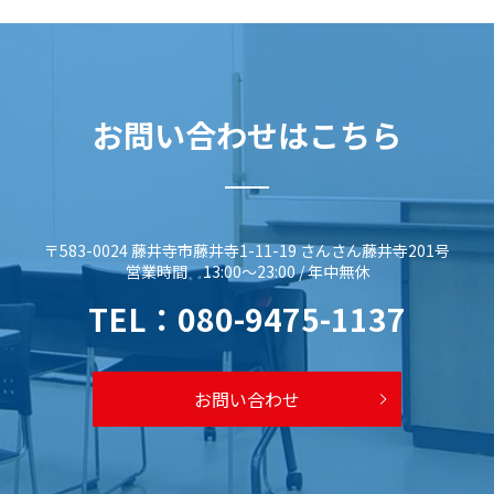
お問い合わせはこちら
〒583-0024 藤井寺市藤井寺1-11-19 さんさん藤井寺201号
営業時間 13:00～23:00 / 年中無休
TEL：
080-9475-1137
お問い合わせ