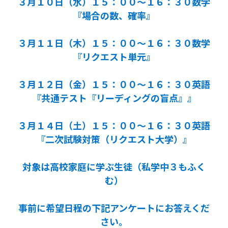
３月１０日（水）１５：００～１６：３０数学
『場合の数、確率』
３月１１日（木）１５：００～１６：３０数学
『リクエスト単元』
３月１２日（金）１５：００～１６：３０英語
『共通テスト『リーディングの盲点』』
３月１４日（土）１５：００～１６：３０英語
『二次試験対策（リクエスト大学）』
対象は高校家庭に学ぶ生徒（私学中３もふく
む）
事前に希望日程の下記アンケートにお答えくだ
さい。