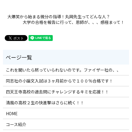
大爆笑から始まる微分の指導！丸岡先生ってどんな人？
大学の合格を報告に行って、恩師が、、、感極まって！
これを聞いたら黙っていられないのです。ファイザー社の、、
同志社の小論文入試は３ヶ月前からで１００％合格です！
四天王寺高校の過去問にチャレンジするキミを応援！！
清風の高校２生の快進撃はさらに続く！！
HOME
コース紹介