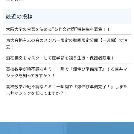
大阪大学の合否を決める“英作文対策”特待生を募集！！
京大合格有志の会のメンバー限定の動画限定公開【一週間】で消
去！
潜在構文をマスターして医学部を狙う生徒・保護者限定！
高校数学が絶不調なキミ！一瞬で『爆伸び準備完了』する吉井マ
ジックを知ってますか？！
高校数学が絶不調なキミ！一瞬間で『爆伸び準備完了！』しまた
吉井マジックを知ってますか？！