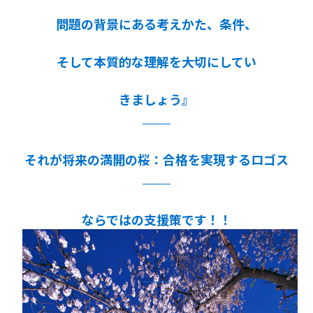
問題の背景にある考えかた、条件、
そして本質的な理解を大切にしてい
きましょう』
それが将来の満開の桜：合格を実現するロゴス
ならではの支援策です！！