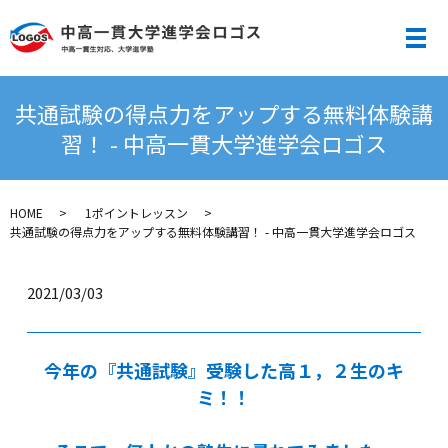
メ
共通試験の得点力をアップする無料体験講
習！ - 中高一貫大学進学会ロゴス
HOME
1ポイントレッスン
共通試験の得点力をアップする無料体験講習！ - 中高一貫大学進学会ロゴス
2021/03/03
今年の『共通試験』受験した高１，２生のキ
ミ！！