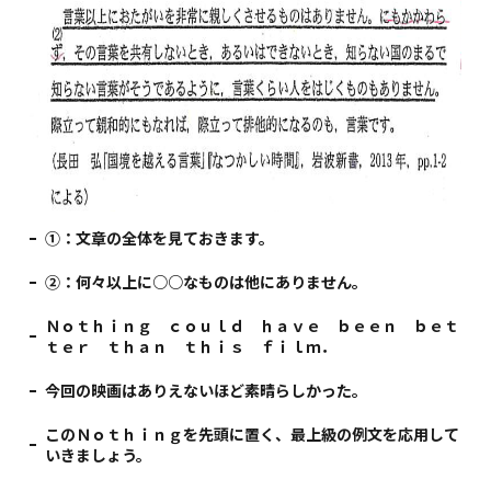
①：文章の全体を見ておきます。
②：何々以上に○○なものは他にありません。
Ｎｏｔｈｉｎｇ ｃｏｕｌｄ ｈａｖｅ ｂｅｅｎ ｂｅｔ
ｔｅｒ ｔｈａｎ ｔｈｉｓ ｆｉｌｍ．
今回の映画はありえないほど素晴らしかった。
このＮｏｔｈｉｎｇを先頭に置く、最上級の例文を応用して
いきましょう。