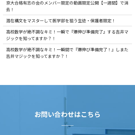
京大合格有志の会のメンバー限定の動画限定公開【一週間】で消
去！
潜在構文をマスターして医学部を狙う生徒・保護者限定！
高校数学が絶不調なキミ！一瞬で『爆伸び準備完了』する吉井マ
ジックを知ってますか？！
高校数学が絶不調なキミ！一瞬間で『爆伸び準備完了！』しまた
吉井マジックを知ってますか？！
お問い合わせはこちら