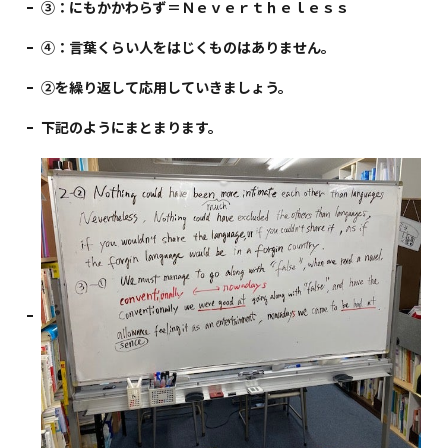
③：にもかかわらず＝Ｎｅｖｅｒｔｈｅｌｅｓｓ
④：言葉くらい人をはじくものはありません。
②を繰り返して応用していきましょう。
下記のようにまとまります。