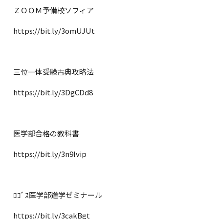
ＺＯＯＭ予備校ソフィア
https://bit.ly/3omUJUt
三位一体受験古典攻略法
https://bit.ly/3DgCDd8
医学部合格の教科書
https://bit.ly/3n9Ivip
ﾛｺﾞｽ医学部進学ゼミナール
https://bit.ly/3cakBgt