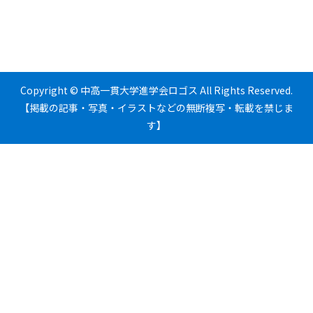
Copyright © 中高一貫大学進学会ロゴス All Rights Reserved.
【掲載の記事・写真・イラストなどの無断複写・転載を禁じま
す】