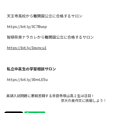
天王寺高校から難関国公立に合格するサロン
https://bit.ly/3C7Bsep
智辯奈良ナラカレから難関国公立に合格するサロン
https://bit.ly/3qvncu1
私立中高生の学習相談サロン
https://bit.ly/30mLE5u
英語入試問題に悪戦苦闘する奈良帝塚山高２生は注目！
京大の英作文に挑戦しよう！