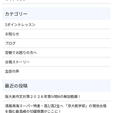
1ポイントレッスン
お知らせ
ブログ
受験でお困りの方へ
合格ストーリー
生徒の声
阪大英作文対策２０２６年第Ⅳ問Aの解説動画！
清風南海スーパー特進・高1/高2生へ 「京大医学部」の現役合格
を掴む最高峰の切磋琢磨がここに！