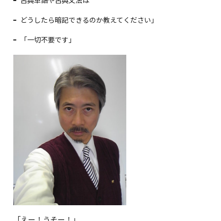
古典単語や古典文法は
どうしたら暗記できるのか教えてください」
「一切不要です」
「えー！うそー！」