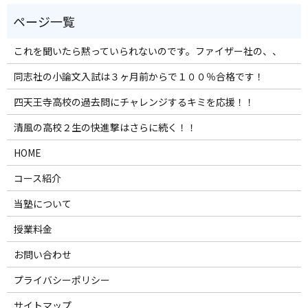
これを聞いたら黙っていられないのです。ファイザー社の、、
同志社の小論文入試は３ヶ月前からで１００％合格です！
四天王寺高校の過去問にチャレンジするキミを応援！！
清風の高校２生の快進撃はさらに続く！！
HOME
コース紹介
当塾について
授業料金
お問い合わせ
プライバシーポリシー
サイトマップ