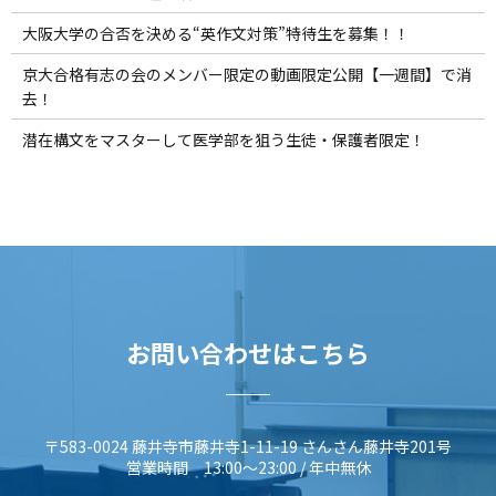
大阪大学の合否を決める“英作文対策”特待生を募集！！
京大合格有志の会のメンバー限定の動画限定公開【一週間】で消
去！
潜在構文をマスターして医学部を狙う生徒・保護者限定！
お問い合わせはこちら
〒583-0024 藤井寺市藤井寺1-11-19 さんさん藤井寺201号
営業時間 13:00～23:00 / 年中無休