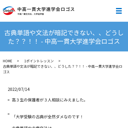
メ
古典単語や文法が暗記できない、、どうし
た？？！！ - 中高一貫大学進学会ロゴス
HOME
1ポイントレッスン
古典単語や文法が暗記できない、、どうした？？！！ - 中高一貫大学進学会ロ
ゴス
2022/07/14
高３生の保護者が３人相談にみえました。
「大学受験の古典が全然ダメなのです！