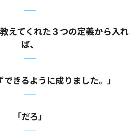
教えてくれた３つの定義から入れ
ば、
ずできるように成りました。」
「だろ」