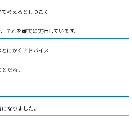
いて考えろとしつこく
で、それを確実に実行しています。」
はとにかくアドバイス
ことだね。
番になりました。