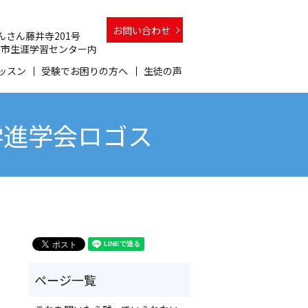
お問い合わせ
 さんさん藤井寺201号
 和泉市生涯学習センター内
ッスン
受験でお困りの方へ
生徒の声
学進学会ロゴス