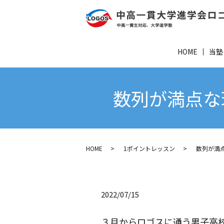
HOME
当塾
数列が満点な
HOME
1ポイントレッスン
数列が満点
2022/07/15
３月からロゴスに通う男子高