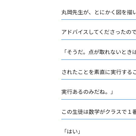
丸岡先生が、とにかく図を描
アドバイスしてくださったの
「そうだ。点が取れないとき
されたことを素直に実行する
実行あるのみだね。」
この生徒は数学がクラスで１
「はい」