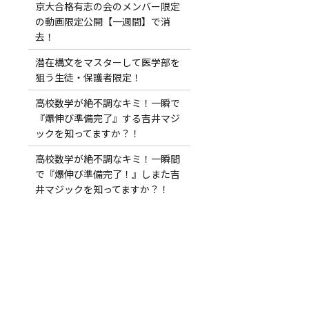
京大合格有志の会のメンバー限定
の動画限定公開【一週間】で消
去！
潜在構文をマスターして医学部を
狙う生徒・保護者限定！
高校数学が絶不調なキミ！一瞬で
『爆伸び準備完了』する吉井マジ
ックを知ってますか？！
高校数学が絶不調なキミ！一瞬間
で『爆伸び準備完了！』しまた吉
井マジックを知ってますか？！