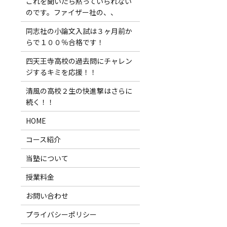
これを聞いたら黙っていられない
のです。ファイザー社の、、
同志社の小論文入試は３ヶ月前か
らで１００％合格です！
四天王寺高校の過去問にチャレン
ジするキミを応援！！
清風の高校２生の快進撃はさらに
続く！！
HOME
コース紹介
当塾について
授業料金
お問い合わせ
プライバシーポリシー