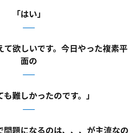
「はい」
えて欲しいです。今日やった複素平
面の
ても難しかったのです。」
で問題になるのは、、、が主流なの