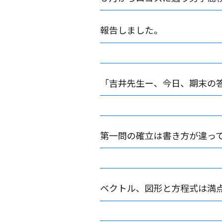
報告しました。
「吉井先生ー、今日、期末の
第一問の確立は書き方が違っ
ベクトル、図形と方程式は満