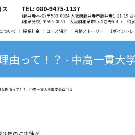
TEL: 080-9475-1137
(藤井寺本校) 〒583-0024 大阪府藤井寺市藤井寺1-11-19
(和泉分校) 〒594-0041 大阪府和泉市いぶき野5-4-7
について
授業料金
コース紹介
合格ストーリー
1ポイントレ
理由って！？ - 中高一貫大
な理由って！？ - 中高一貫大学進学会ロゴス
校３年のに生徒が