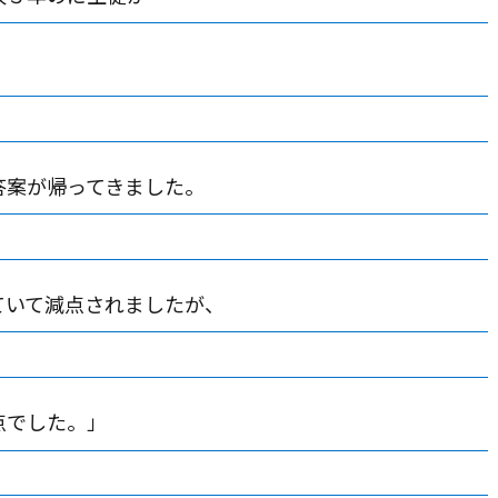
答案が帰ってきました。
ていて減点されましたが、
点でした。」