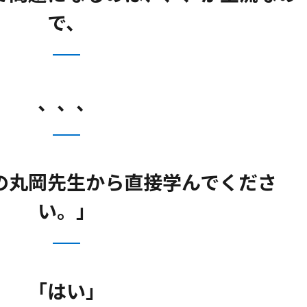
で、
、、、
の丸岡先生から直接学んでくださ
い。」
「はい」