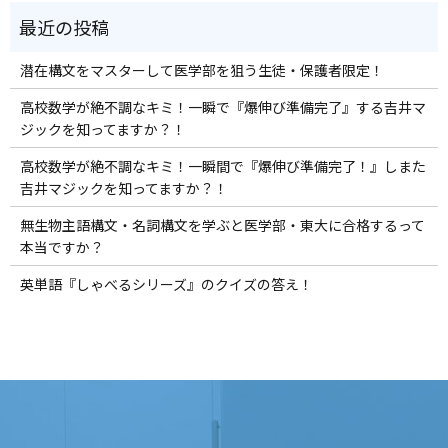
潜在構文をマスターして医学部を狙う生徒・保護者限定！
高校数学が絶不調なキミ！一瞬で『爆伸び準備完了』する吉井マ
ジックを知ってますか？！
高校数学が絶不調なキミ！一瞬間で『爆伸び準備完了！』しまた
吉井マジックを知ってますか？！
無生物主語構文・名詞構文を学ぶと医学部・東大に合格するって
本当ですか？
英単語『しゃべるシリーズ』のクイズの答え！