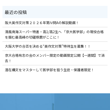
阪大英作文対策２０２６年第Ⅳ問Aの解説動画！
清風南海スーパー特進・高1/高2生へ 「京大医学部」の現役合格
を掴む最高峰の切磋琢磨がここに！
大阪大学の合否を決める“英作文対策”特待生を募集！！
京大合格有志の会のメンバー限定の動画限定公開【一週間】で消
去！
潜在構文をマスターして医学部を狙う生徒・保護者限定！