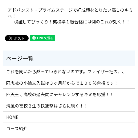
アドバンスト・プライムステージで好成績をとりたい高１のキミ
へ！
検証してびっくり！英検準１級合格には例のこれが効く！！
これを聞いたら黙っていられないのです。ファイザー社の、、
同志社の小論文入試は３ヶ月前からで１００％合格です！
四天王寺高校の過去問にチャレンジするキミを応援！！
清風の高校２生の快進撃はさらに続く！！
HOME
コース紹介