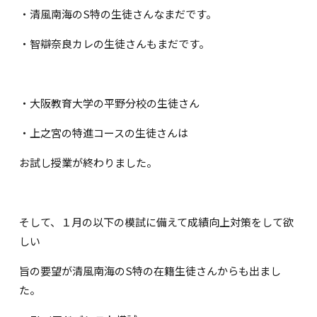
・清風南海のS特の生徒さんなまだです。
・智辯奈良カレの生徒さんもまだです。
・大阪教育大学の平野分校の生徒さん
・上之宮の特進コースの生徒さんは
お試し授業が終わりました。
そして、１月の以下の模試に備えて成績向上対策をして欲
しい
旨の要望が清風南海のS特の在籍生徒さんからも出まし
た。