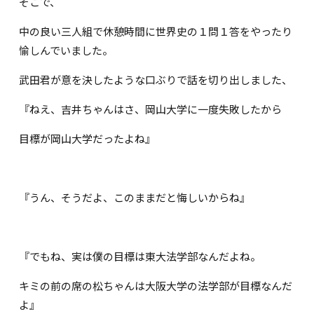
そこで、
中の良い三人組で休憩時間に世界史の１問１答をやったり
愉しんでいました。
武田君が意を決したような口ぶりで話を切り出しました、
『ねえ、吉井ちゃんはさ、岡山大学に一度失敗したから
目標が岡山大学だったよね』
『うん、そうだよ、このままだと悔しいからね』
『でもね、実は僕の目標は東大法学部なんだよね。
キミの前の席の松ちゃんは大阪大学の法学部が目標なんだ
よ』