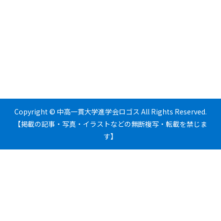
Copyright © 中高一貫大学進学会ロゴス All Rights Reserved.
【掲載の記事・写真・イラストなどの無断複写・転載を禁じま
す】