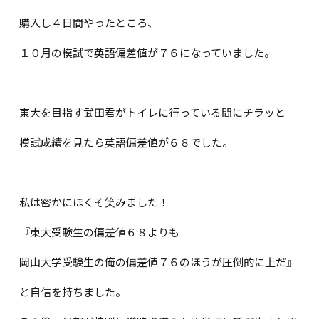
購入し４日間やったところ、
１０月の模試で英語偏差値が７６になっていました。
東大を目指す武田君がトイレに行っている間にチラッと
模試成績を見たら英語偏差値が６８でした。
私は密かにほくそ笑みました！
『東大受験生の偏差値６８よりも
岡山大学受験生の俺の偏差値７６のほうが圧倒的に上だ』
と自信を持ちました。