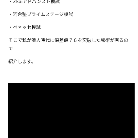
・Zkaiアドバンスト模試
・河合塾プライムステージ模試
・ベネッセ模試
そこで私が浪人時代に偏差値７６を突破した秘術が有るの
で
紹介します。