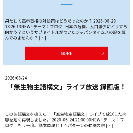
果たして高市首相の対処策はどうだったのか？ 2026-06-29
13:26:13NEW ! テーマ：ブログ 日本の危機、人口減少にどう立ち
向かう？というサブタイトルがついたジャパンタイムスの記を読
んでみませんか？ […]
MORE
2026/06/24
「無生物主語構文」ライブ放送 録画版！
この英語構文を抑えた… 「無生物主語構文」ライブで放送した内
容を短く再現しました。 2026-06-24 21:00:00NEW ! テーマ：ブ
ログ もう一度。基本原理と１４パターンの動詞の説 […]