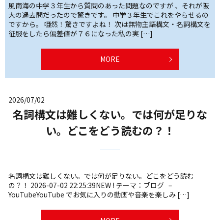
風南海の中学３年生から質問のあった問題なのですが 、それが阪
大の過去問だったので驚きです。 中学３年生でこれをやらせるの
ですから。 唖然！驚きですよね！ 次は無物主語構文・名詞構文を
征服をしたら偏差値が７６になった私の実 […]
MORE
2026/07/02
名詞構文は難しくない。では何が足りな
い。どこをどう読むの？！
名詞構文は難しくない。では何が足りない。どこをどう読む
の？！ 2026-07-02 22:25:39NEW ! テーマ：ブログ –
YouTubeYouTube でお気に入りの動画や音楽を楽しみ […]