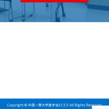
Copyright © 中高一貫大学進学会ロゴス All Rights Reserved.