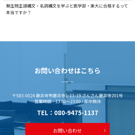
無生物主語構文・名詞構文を学ぶと医学部・東大に合格するって
本当ですか？
お問い合わせはこちら
〒583-0024 藤井寺市藤井寺1-11-19 さんさん藤井寺201号
営業時間 13:00～23:00 / 年中無休
TEL：
080-9475-1137
お問い合わせ