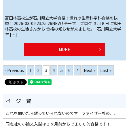
富田林高校生が石川県立大学合格！憧れの生産科学科合格の快
挙！ 2026-03-09 23:25:26NEW ! テーマ：ブログ ３月６日に富田
林高校の生徒さんから 合格の知らせが来ました。 石川県立大学
生 […]
MORE
‹ Previous
1
2
3
4
5
6
7
Next ›
Last »
これを聞いたら黙っていられないのです。ファイザー社の、、
同志社の小論文入試は３ヶ月前からで１００％合格です！