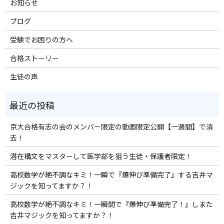
お知らせ
ブログ
受験でお困りの方へ
合格ストーリー
生徒の声
京大合格有志の会のメンバー限定の動画限定公開【一週間】で消
去！
潜在構文をマスターして医学部を狙う生徒・保護者限定！
高校数学が絶不調なキミ！一瞬で『爆伸び準備完了』する吉井マ
ジックを知ってますか？！
高校数学が絶不調なキミ！一瞬間で『爆伸び準備完了！』しまた
吉井マジックを知ってますか？！