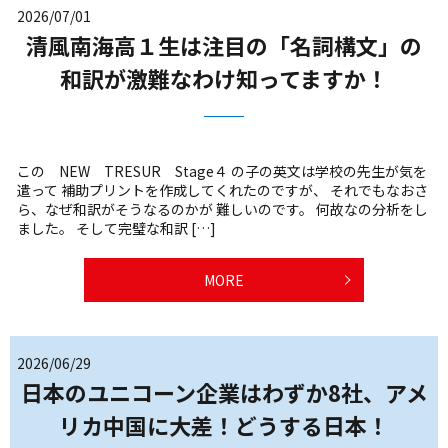
2026/07/01
清風南海高１生は注目の「名詞構文」の
和訳が激難なわけ知ってますか！
この NEW TRESUR Stage４ の子の英文は学校の先生が気を
遣って 補助プリントを作成してくれたのですが、 それでもなおさ
ら、なぜ和訳がそうなるのかが 難しいのです。 何故なの分析をし
ました。 そして完璧な和訳 […]
MORE
2026/06/29
日本のユニコーン企業はわずか8社、アメ
リカ中国に大差！どうする日本！