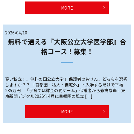
MORE
2026/04/10
無料で通える『大阪公立大学医学部』合
格コース！募集！
高い私立！、無料の国公立大学！ 保護者の皆さん、どちらを選択
しますか？？ 「首都圏・私大・自宅外」…入学するだけで平均
235万円 「子育ては課金の罰ゲーム」保護者から悲痛な声：東
京新聞デジタル2025年4月に首都圏の私立 […]
MORE