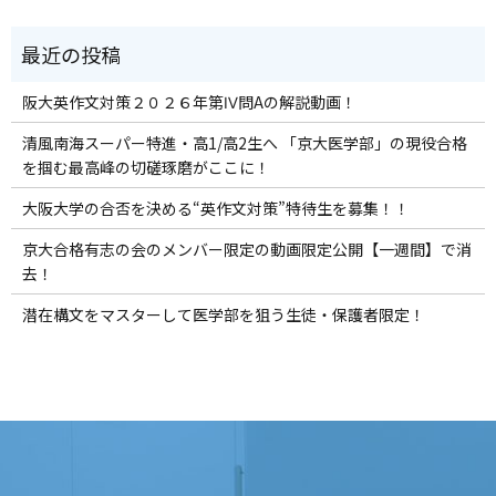
阪大英作文対策２０２６年第Ⅳ問Aの解説動画！
清風南海スーパー特進・高1/高2生へ 「京大医学部」の現役合格
を掴む最高峰の切磋琢磨がここに！
大阪大学の合否を決める“英作文対策”特待生を募集！！
京大合格有志の会のメンバー限定の動画限定公開【一週間】で消
去！
潜在構文をマスターして医学部を狙う生徒・保護者限定！