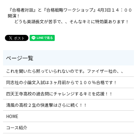
『合格者対談』と『合格戦略ワークショップ』4月3日１４：００
開演！
どうも英語長文が苦手で、、そんなキミに特効薬あります！
これを聞いたら黙っていられないのです。ファイザー社の、、
同志社の小論文入試は３ヶ月前からで１００％合格です！
四天王寺高校の過去問にチャレンジするキミを応援！！
清風の高校２生の快進撃はさらに続く！！
HOME
コース紹介