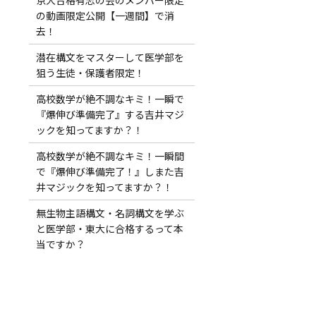
の動画限定公開【一週間】で消
去！
潜在構文をマスターして医学部を
狙う生徒・保護者限定！
高校数学が絶不調なキミ！一瞬で
『爆伸び準備完了』する吉井マジ
ックを知ってますか？！
高校数学が絶不調なキミ！一瞬間
で『爆伸び準備完了！』しまた吉
井マジックを知ってますか？！
無生物主語構文・名詞構文を学ぶ
と医学部・東大に合格するって本
当ですか？