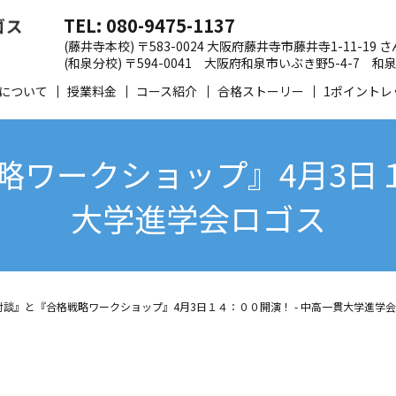
TEL: 080-9475-1137
(藤井寺本校) 〒583-0024 大阪府藤井寺市藤井寺1-11-19
(和泉分校) 〒594-0041 大阪府和泉市いぶき野5-4-7
について
授業料金
コース紹介
合格ストーリー
1ポイントレ
ワークショップ』4月3日１
大学進学会ロゴス
対談』と『合格戦略ワークショップ』4月3日１４：００開演！ - 中高一貫大学進学