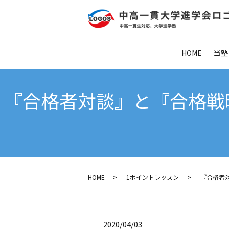
HOME
当塾
『合格者対談』と『合格戦略
HOME
1ポイントレッスン
『合格者
2020/04/03