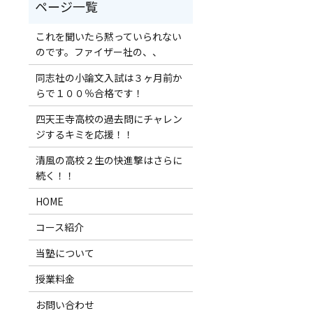
これを聞いたら黙っていられない
のです。ファイザー社の、、
同志社の小論文入試は３ヶ月前か
らで１００％合格です！
四天王寺高校の過去問にチャレン
ジするキミを応援！！
清風の高校２生の快進撃はさらに
続く！！
HOME
コース紹介
当塾について
授業料金
お問い合わせ