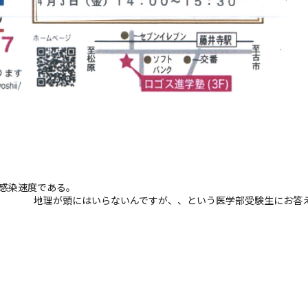
の感染速度である。
地理が頭にはいらないんですが、、という医学部受験生にお答