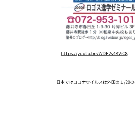
https://youtu.be/WDF2s4KViC8
日本ではコロナウイルスは外国の１/20