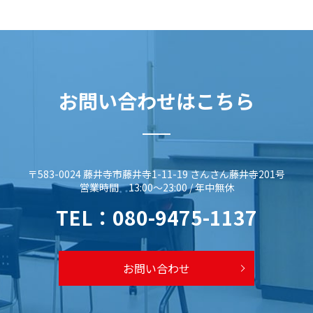
お問い合わせはこちら
〒583-0024 藤井寺市藤井寺1-11-19 さんさん藤井寺201号
営業時間 13:00～23:00 / 年中無休
TEL：
080-9475-1137
お問い合わせ