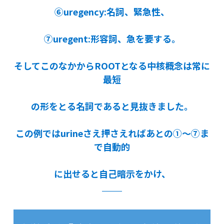
⑥uregency:名詞、緊急性、
⑦uregent:形容詞、急を要する。
そしてこのなかからROOTとなる中核概念は常に
最短
の形をとる名詞であると見抜きました。
この例ではurineさえ押さえればあとの①～⑦ま
で自動的
に出せると自己暗示をかけ、