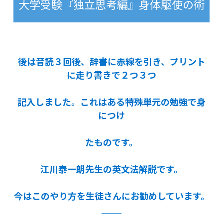
大学受験『独立思考編』身体駆使の術
後は音読３回後、辞書に赤線を引き、プリント
に走り書きで２つ３つ
記入しました。これはある特殊単元の勉強で身
につけ
たものです。
江川泰一朗先生の英文法解説です。
今はこのやり方を生徒さんにお勧めしています。