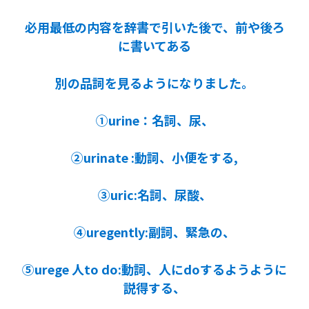
必用最低の内容を辞書で引いた後で、前や後ろ
に書いてある
別の品詞を見るようになりました。
①urine：名詞、尿、
②urinate :動詞、小便をする,
③uric:名詞、尿酸、
④uregently:副詞、緊急の、
⑤urege 人to do:動詞、人にdoするようように
説得する、