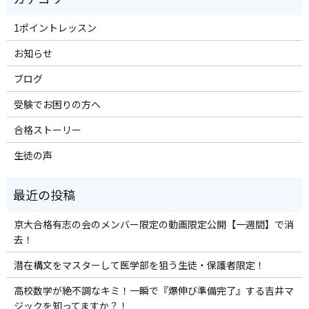
1ポイントレッスン
お知らせ
ブログ
受験でお困りの方へ
合格ストーリー
生徒の声
京大合格有志の会のメンバー限定の動画限定公開【一週間】で消
去！
潜在構文をマスターして医学部を狙う生徒・保護者限定！
高校数学が絶不調なキミ！一瞬で『爆伸び準備完了』する吉井マ
ジックを知ってますか？！