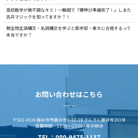
高校数学が絶不調なキミ！一瞬間で『爆伸び準備完了！』しまた
吉井マジックを知ってますか？！
無生物主語構文・名詞構文を学ぶと医学部・東大に合格するって
本当ですか？
お問い合わせはこちら
〒583-0024 藤井寺市藤井寺1-11-19 さんさん藤井寺201号
営業時間 13:00～23:00 / 年中無休
TEL：
080-9475-1137