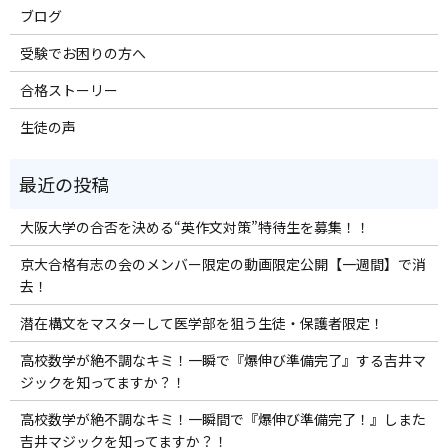
ブログ
受験でお困りの方へ
合格ストーリー
生徒の声
大阪大学の合否を決める“英作文対策”特待生を募集！！
京大合格有志の会のメンバー限定の動画限定公開【一週間】で消
去！
潜在構文をマスターして医学部を狙う生徒・保護者限定！
高校数学が絶不調なキミ！一瞬で『爆伸び準備完了』する吉井マ
ジックを知ってますか？！
高校数学が絶不調なキミ！一瞬間で『爆伸び準備完了！』しまた
吉井マジックを知ってますか？！