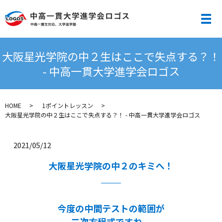
メ
大阪星光学院の中２生はここで失点する？！
- 中高一貫大学進学会ロゴス
HOME
1ポイントレッスン
大阪星光学院の中２生はここで失点する？！ - 中高一貫大学進学会ロゴス
2021/05/12
大阪星光学院の中２のキミへ！
今度の中間テストの範囲が
二次方程式ですね。