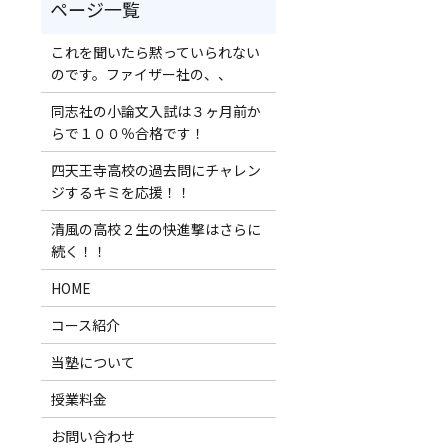
これを聞いたら黙っていられない
のです。ファイザー社の、、
同志社の小論文入試は３ヶ月前か
らで１００％合格です！
四天王寺高校の過去問にチャレン
ジするキミを応援！！
清風の高校２生の快進撃はさらに
続く！！
HOME
コース紹介
当塾について
授業料金
お問い合わせ