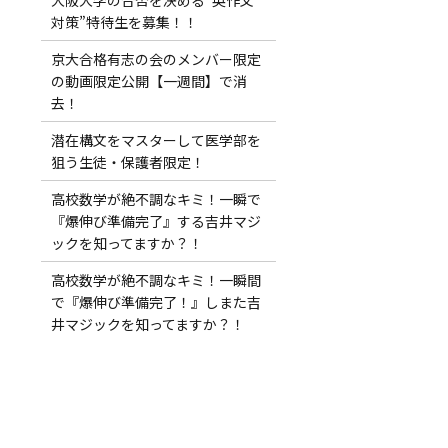
対策”特待生を募集！！
京大合格有志の会のメンバー限定
の動画限定公開【一週間】で消
去！
潜在構文をマスターして医学部を
狙う生徒・保護者限定！
高校数学が絶不調なキミ！一瞬で
『爆伸び準備完了』する吉井マジ
ックを知ってますか？！
高校数学が絶不調なキミ！一瞬間
で『爆伸び準備完了！』しまた吉
井マジックを知ってますか？！