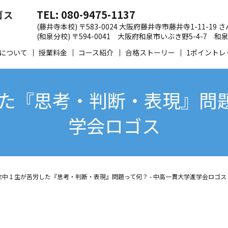
TEL: 080-9475-1137
(藤井寺本校) 〒583-0024 大阪府藤井寺市藤井寺1-11-19
(和泉分校) 〒594-0041 大阪府和泉市いぶき野5-4-7
について
授業料金
コース紹介
合格ストーリー
1ポイントレ
た『思考・判断・表現』問題っ
学会ロゴス
立中１生が苦労した『思考・判断・表現』問題って何？ - 中高一貫大学進学会ロゴス