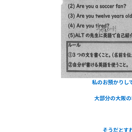
私のお預かりし
大部分の大阪の
そうだとす