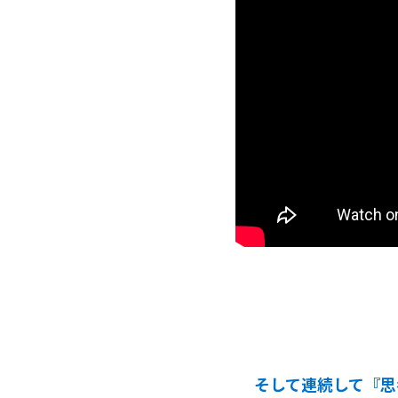
そして連続して『思