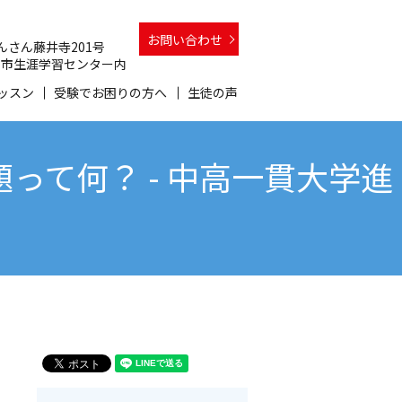
お問い合わせ
 さんさん藤井寺201号
 和泉市生涯学習センター内
ッスン
受験でお困りの方へ
生徒の声
て何？ - 中高一貫大学進