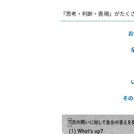
『思考・判断・表現』がたく
お
その