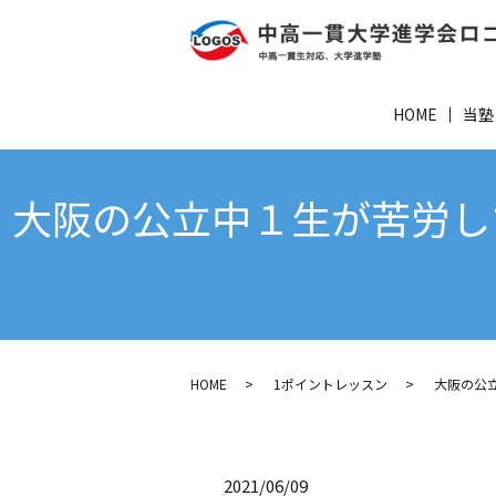
HOME
当塾
大阪の公立中１生が苦労し
HOME
1ポイントレッスン
大阪の公
2021/06/09