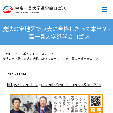
メ
魔法の宝地図で東大に合格したって本当？ -
中高一貫大学進学会ロゴス
HOME
1ポイントレッスン
魔法の宝地図で東大に合格したって本当？ - 中高一貫大学進学会ロゴス
2021/11/04
https://eventlink.jp/events?event=logos-4&br=7304