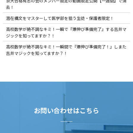
京大合格有志の会のメンバー限定の動画限定公開【一週間】で消
去！
潜在構文をマスターして医学部を狙う生徒・保護者限定！
高校数学が絶不調なキミ！一瞬で『爆伸び準備完了』する吉井マ
ジックを知ってますか？！
高校数学が絶不調なキミ！一瞬間で『爆伸び準備完了！』しまた
吉井マジックを知ってますか？！
お問い合わせはこちら