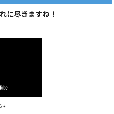
れに尽きますね！
方は