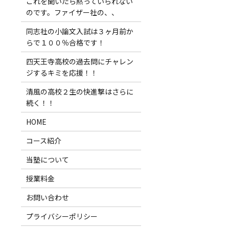
これを聞いたら黙っていられない
のです。ファイザー社の、、
同志社の小論文入試は３ヶ月前か
らで１００％合格です！
四天王寺高校の過去問にチャレン
ジするキミを応援！！
清風の高校２生の快進撃はさらに
続く！！
HOME
コース紹介
当塾について
授業料金
お問い合わせ
プライバシーポリシー