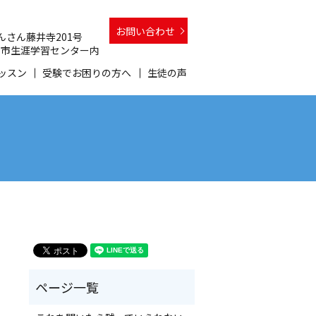
お問い合わせ
 さんさん藤井寺201号
 和泉市生涯学習センター内
ッスン
受験でお困りの方へ
生徒の声
ス