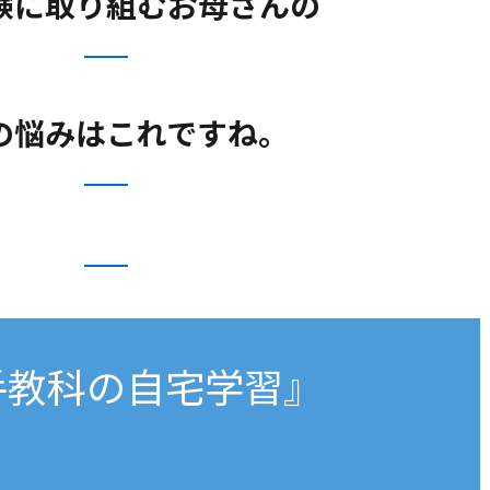
験に取り組むお母さんの
の悩みはこれですね。
手教科の自宅学習』