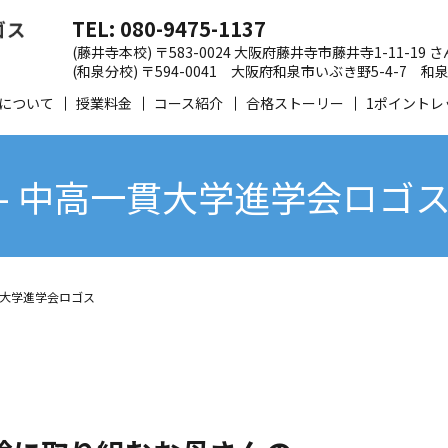
TEL: 080-9475-1137
(藤井寺本校) 〒583-0024 大阪府藤井寺市藤井寺1-11-19
(和泉分校) 〒594-0041 大阪府和泉市いぶき野5-4-7
について
授業料金
コース紹介
合格ストーリー
1ポイントレ
- 中高一貫大学進学会ロゴ
貫大学進学会ロゴス