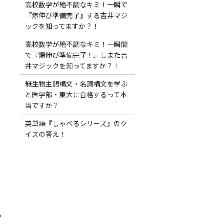
高校数学が絶不調なキミ！一瞬で
『爆伸び準備完了』する吉井マジ
ックを知ってますか？！
高校数学が絶不調なキミ！一瞬間
で『爆伸び準備完了！』しまた吉
井マジックを知ってますか？！
無生物主語構文・名詞構文を学ぶ
と医学部・東大に合格するって本
当ですか？
英単語『しゃべるシリーズ』のク
イズの答え！
？