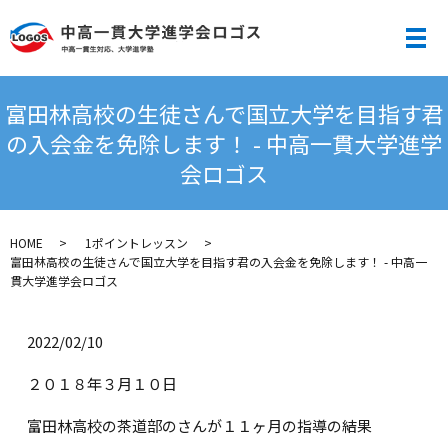
メ
富田林高校の生徒さんで国立大学を目指す君
の入会金を免除します！ - 中高一貫大学進学
会ロゴス
HOME
1ポイントレッスン
富田林高校の生徒さんで国立大学を目指す君の入会金を免除します！ - 中高一
貫大学進学会ロゴス
2022/02/10
２０１８年３月１０日
富田林高校の茶道部のさんが１１ヶ月の指導の結果