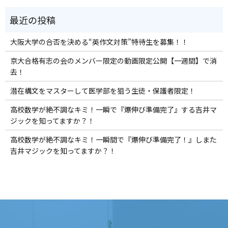
大阪大学の合否を決める“英作文対策”特待生を募集！！
京大合格有志の会のメンバー限定の動画限定公開【一週間】で消
去！
潜在構文をマスターして医学部を狙う生徒・保護者限定！
高校数学が絶不調なキミ！一瞬で『爆伸び準備完了』する吉井マ
ジックを知ってますか？！
高校数学が絶不調なキミ！一瞬間で『爆伸び準備完了！』しまた
吉井マジックを知ってますか？！