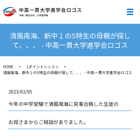
メ
清風南海、新中１のS特生の母親が探し
て、、、 - 中高一貫大学進学会ロゴス
HOME
1ポイントレッスン
清風南海、新中１のS特生の母親が探して、、、 - 中高一貫大学進学会ロゴス
2023/02/05
今年の中学受験で清風南海に見事合格した生徒の
お母さまからご相談がありました。