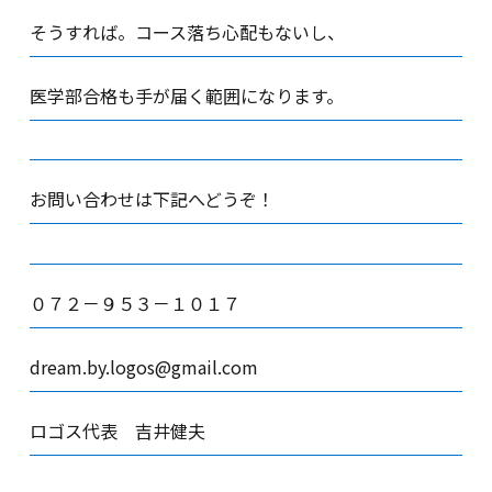
そうすれば。コース落ち心配もないし、
医学部合格も手が届く範囲になります。
お問い合わせは下記へどうぞ！
０７２－９５３－１０１７
dream.by.logos@gmail.com
ロゴス代表 吉井健夫