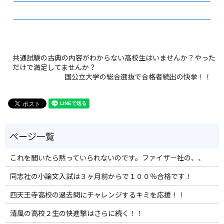
共通試験の古典の内容がわからない高校生はいませんか？やった
だけで満足してませんか？
国公立大学の総合選抜で合格者続出の快挙！！
これを聞いたら黙っていられないのです。ファイザー社の、、
同志社の小論文入試は３ヶ月前からで１００％合格です！
四天王寺高校の過去問にチャレンジするキミを応援！！
清風の高校２生の快進撃はさらに続く！！