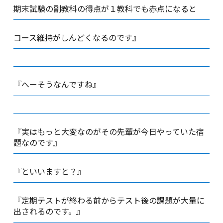
期末試験の副教科の得点が１教科でも赤点になると
コース維持がしんどくなるのです』
『へーそうなんですね』
『実はもっと大変なのがその先輩が今日やっていた宿
題なのです』
『といいますと？』
『定期テストが終わる前からテスト後の課題が大量に
出されるのです。』