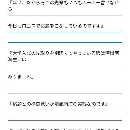
『はい、だからそこの先輩もいつもふーふー言いなが
ら
今日もロゴスで宿題をこなしているのですよ』
『大学入試の先取りを別建ててやっている暇は清風南
海生には
ありません』
『宿題との格闘戦いが清風南海の実態なのです』