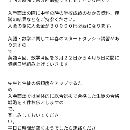
入塾面談の際に中学の時の学校成績のわかる資料、模
試の結果などをご持参ください。
入会の際に入会金が３００００円必要になります。
英語・数学に関しては春のスタートダッシュ講習があ
りますの
英語４回、数学４回を３月２２日から４月５日に間に
個別日程組み上げていきます。
先生と生徒の信頼度をアップするた
入会面談では具体的に総合選抜で合格した生徒の合格
戦略を４件お伝えしますの
で
楽しみしておいてくださ
平日お時間が空くようでしたら連絡くださ