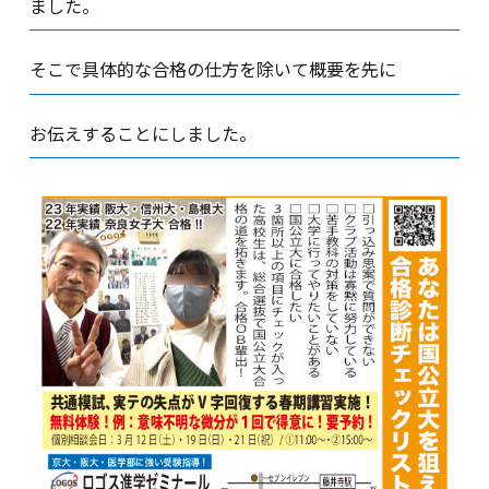
ました。
そこで具体的な合格の仕方を除いて概要を先に
お伝えすることにしました。