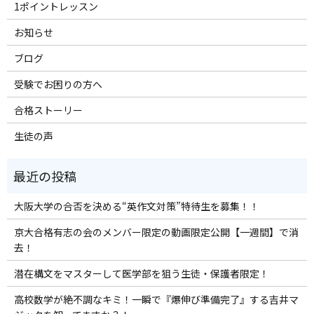
1ポイントレッスン
お知らせ
ブログ
受験でお困りの方へ
合格ストーリー
生徒の声
大阪大学の合否を決める“英作文対策”特待生を募集！！
京大合格有志の会のメンバー限定の動画限定公開【一週間】で消
去！
潜在構文をマスターして医学部を狙う生徒・保護者限定！
高校数学が絶不調なキミ！一瞬で『爆伸び準備完了』する吉井マ