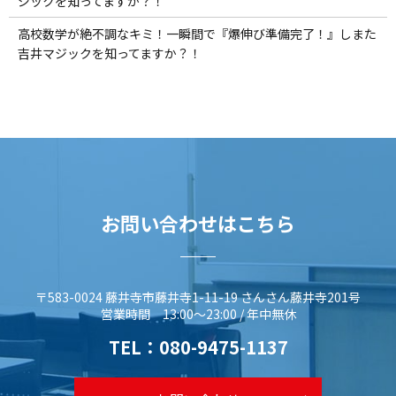
ジックを知ってますか？！
高校数学が絶不調なキミ！一瞬間で『爆伸び準備完了！』しまた
吉井マジックを知ってますか？！
お問い合わせはこちら
〒583-0024 藤井寺市藤井寺1-11-19 さんさん藤井寺201号
営業時間 13:00～23:00 / 年中無休
TEL：
080-9475-1137