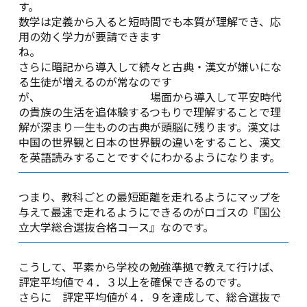
す
数学は定義から入ると短時間でも本質が理解でき、応
用の効く学力が要請できます
さらに暗記から導入して続々と古典・漢文が嫌いにな
る生徒が増えるのが常なのです
が、 場面から導入して平安時代
の貴族の生活を追体験するつもりで理解することで理
解が深まり一生ものの古典が頭脳に残ります。漢文は
中国の世界観と日本の世界観の違いをすること、漢文
を英語読みすることですぐにわかるようになります。
つまり、教科ごとの最短距離を走れるようにマップを
与えて最速で走れるようにできるのがロゴスの『国公
立大学総合選抜合格コース』なのです。
こうして、平素から学校の勉強準拠で教えて行けば、
評定平均値で４．３以上を確保できるのです。
さらに 評定平均値が４．９を達成して、総合選抜で