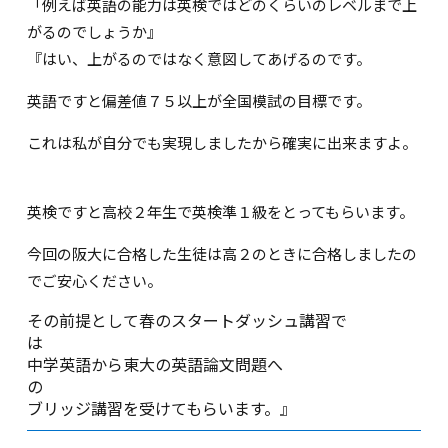
「例えば英語の能力は英検ではどのくらいのレベルまで上
がるのでしょうか』
『はい、上がるのではなく意図してあげるのです。
英語ですと偏差値７５以上が全国模試の目標です。
これは私が自分でも実現しましたから確実に出来ますよ。
英検ですと高校２年生で英検準１級をとってもらいます。
今回の阪大に合格した生徒は高２のときに合格しましたの
でご安心ください。
その前提として春のスタートダッシュ講習で
中学英語から東大の英語論文問題へ
ブリッジ講習を受けてもらいます。』