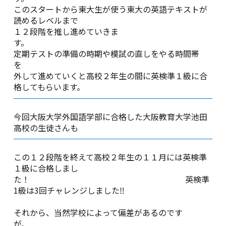
このスタートから東大生が使う東大の英語テキストが
読めるレベルまで
１２段階を推し進めていきま
す
定期テストの準備の時期や模試の直しをやる時間帯
外して進めていくと高校２年生の間に英検準１級に合
格してもらいます。
今回大阪大学外国語学部に合格した大阪教育大学池田
高校の生徒さんも
この１２段階を終えて高校２年生の１１月には英検準
１級に合格しまし
た！ 英検準
1級は3回チャレンジしました‼️
それから、当然学校によって偏差があるのです
が