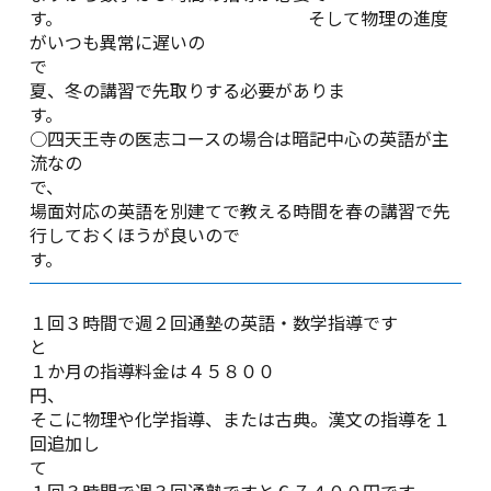
す。 そして物理の進度
がいつも異常に遅いの
夏、冬の講習で先取りする必要がありま
す
○四天王寺の医志コースの場合は暗記中心の英語が主
流なの
で
場面対応の英語を別建てで教える時間を春の講習で先
行しておくほうが良いので
す。
１回３時間で週２回通塾の英語・数学指導です
１か月の指導料金は４５８００
そこに物理や化学指導、または古典。漢文の指導を１
回追加し
１回３時間で週３回通塾ですと６７４００円です。