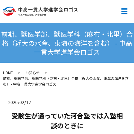
メ
前期、獣医学部、獣医学科（麻布・北里）合
格（近大の水産、東海の海洋を含む） - 中高
一貫大学進学会ロゴス
HOME
お知らせ
前期、獣医学部、獣医学科（麻布・北里）合格（近大の水産、東海の海洋を含
む） - 中高一貫大学進学会ロゴス
2020/02/12
受験生が通っていた河合塾では入塾相
談のときに