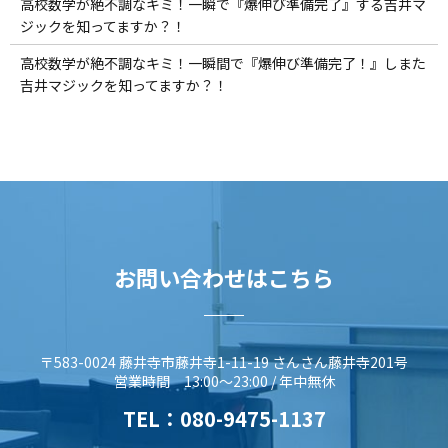
高校数学が絶不調なキミ！一瞬で『爆伸び準備完了』する吉井マ
ジックを知ってますか？！
高校数学が絶不調なキミ！一瞬間で『爆伸び準備完了！』しまた
吉井マジックを知ってますか？！
お問い合わせはこちら
〒583-0024 藤井寺市藤井寺1-11-19 さんさん藤井寺201号
営業時間 13:00～23:00 / 年中無休
TEL：
080-9475-1137