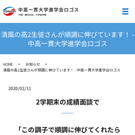
メ
清風の高2生徒さんが順調に伸びています！ -
中高一貫大学進学会ロゴス
HOME
お知らせ
清風の高2生徒さんが順調に伸びています！ - 中高一貫大学進学会ロゴス
2020/02/11
2学期末の成績面談で
「この調子で順調に伸びてくれたら