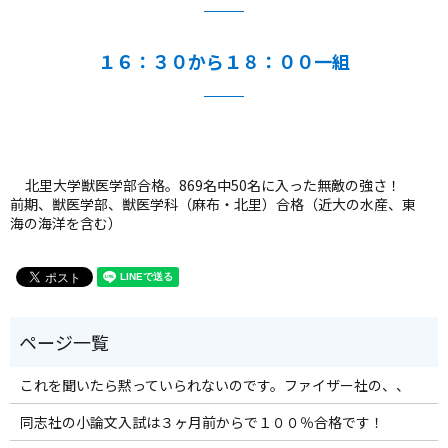
１６：３０から１８：００一組
北里大学獣医学部合格。869名中50名に入った無敵の強さ！
前期、獣医学部、獣医学科（麻布・北里）合格（近大の水産、東
海の海洋を含む）
これを聞いたら黙っていられないのです。ファイザー社の、、
同志社の小論文入試は３ヶ月前からで１００％合格です！