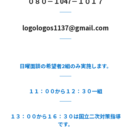
０８０－１047－１０１７
logologos1137@gmail.com
日曜面談の希望者2組のみ実施します。
１１：００から１２：３０一組
１３：００から１６：３０は国立二次対策指導
です。