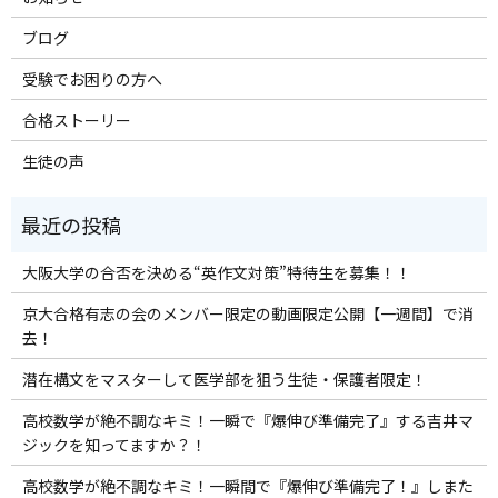
ブログ
受験でお困りの方へ
合格ストーリー
生徒の声
大阪大学の合否を決める“英作文対策”特待生を募集！！
京大合格有志の会のメンバー限定の動画限定公開【一週間】で消
去！
潜在構文をマスターして医学部を狙う生徒・保護者限定！
高校数学が絶不調なキミ！一瞬で『爆伸び準備完了』する吉井マ
ジックを知ってますか？！
高校数学が絶不調なキミ！一瞬間で『爆伸び準備完了！』しまた