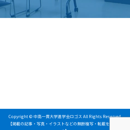
Copyright © 中高一貫大学進学会ロゴス All Rights Reserved.
【掲載の記事・写真・イラストなどの無断複写・転載を禁じま