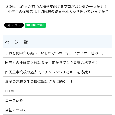
SDGｓは白人が有色人種を支配するプロパガンダの一つか？！
中高生の保護者は中間試験の結果を本人から聞いていますか？
これを聞いたら黙っていられないのです。ファイザー社の、、
同志社の小論文入試は３ヶ月前からで１００％合格です！
四天王寺高校の過去問にチャレンジするキミを応援！！
清風の高校２生の快進撃はさらに続く！！
HOME
コース紹介
当塾について