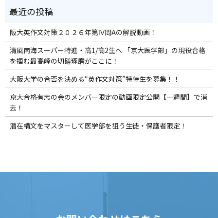
阪大英作文対策２０２６年第Ⅳ問Aの解説動画！
清風南海スーパー特進・高1/高2生へ 「京大医学部」の現役合格
を掴む最高峰の切磋琢磨がここに！
大阪大学の合否を決める“英作文対策”特待生を募集！！
京大合格有志の会のメンバー限定の動画限定公開【一週間】で消
去！
潜在構文をマスターして医学部を狙う生徒・保護者限定！