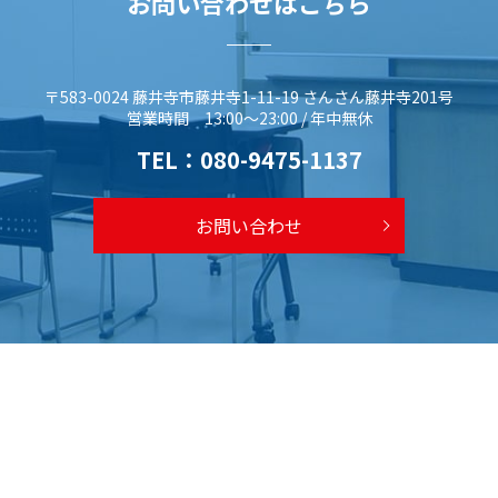
お問い合わせはこちら
〒583-0024 藤井寺市藤井寺1-11-19 さんさん藤井寺201号
営業時間 13:00～23:00 / 年中無休
TEL：
080-9475-1137
お問い合わせ