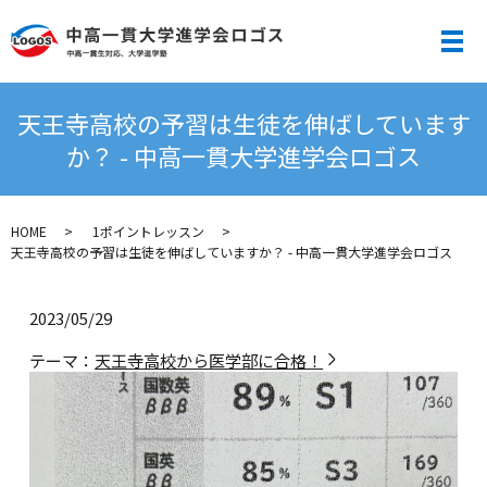
メ
天王寺高校の予習は生徒を伸ばしています
か？ - 中高一貫大学進学会ロゴス
HOME
1ポイントレッスン
天王寺高校の予習は生徒を伸ばしていますか？ - 中高一貫大学進学会ロゴス
2023/05/29
テーマ：
天王寺高校から医学部に合格！