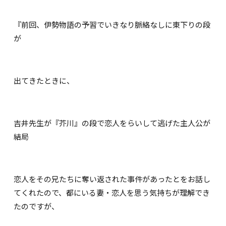
『前回、伊勢物語の予習でいきなり脈絡なしに東下りの段
が
出てきたときに、
吉井先生が『芥川』の段で恋人をらいして逃げた主人公が
結局
恋人をその兄たちに奪い返された事件があったとをお話し
てくれたので、都にいる妻・恋人を思う気持ちが理解でき
たのですが、