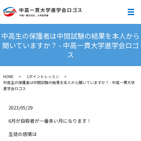
メ
中高生の保護者は中間試験の結果を本人から
聞いていますか？ - 中高一貫大学進学会ロゴ
ス
HOME
1ポイントレッスン
中高生の保護者は中間試験の結果を本人から聞いていますか？ - 中高一貫大学
進学会ロゴス
2023/05/29
6月が自殺者が一番多い月になります！
生徒の感情は