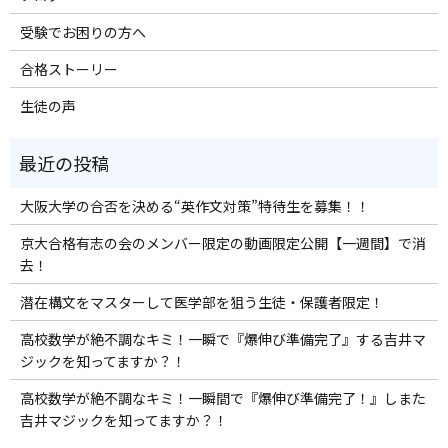
受験でお困りの方へ
合格ストーリー
生徒の声
大阪大学の合否を決める“英作文対策”特待生を募集！！
京大合格有志の会のメンバー限定の動画限定公開【一週間】で消
去！
潜在構文をマスターして医学部を狙う生徒・保護者限定！
高校数学が絶不調なキミ！一瞬で『爆伸び準備完了』する吉井マ
ジックを知ってますか？！
高校数学が絶不調なキミ！一瞬間で『爆伸び準備完了！』しまた
吉井マジックを知ってますか？！