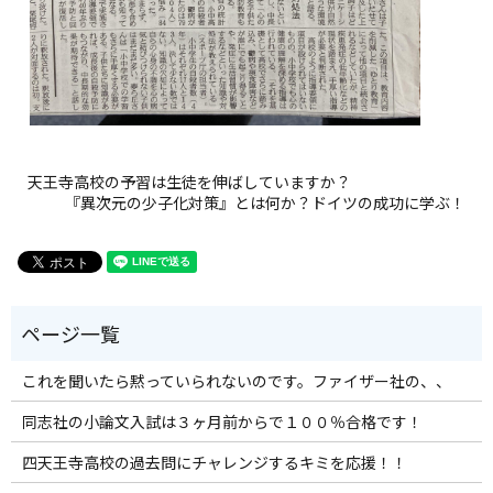
天王寺高校の予習は生徒を伸ばしていますか？
『異次元の少子化対策』とは何か？ドイツの成功に学ぶ！
これを聞いたら黙っていられないのです。ファイザー社の、、
同志社の小論文入試は３ヶ月前からで１００％合格です！
四天王寺高校の過去問にチャレンジするキミを応援！！