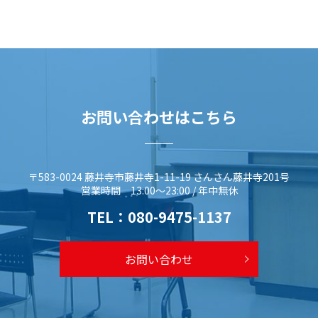
お問い合わせはこちら
〒583-0024 藤井寺市藤井寺1-11-19 さんさん藤井寺201号
営業時間 13:00～23:00 / 年中無休
TEL：
080-9475-1137
お問い合わせ