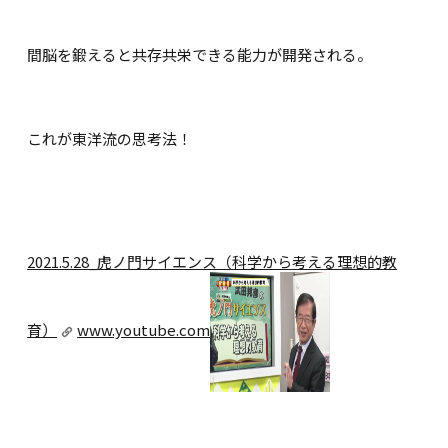
間脳を鍛えると共存共栄できる能力が開発される。
これが東洋流の思考法！
2021.5.28_虎ノ門サイエンス（科学から考える理想的教
育）
www.youtube.com