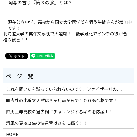
岡潔の言う『第３の脳』とは？
現在公立中学、高校から国立大学医学部を狙う生徒さんが増加中
です！
北海道大学の英作文添削で大逆転！ 数学難化でピンチの彼が合
格の歓喜！！
これを聞いたら黙っていられないのです。ファイザー社の、、
同志社の小論文入試は３ヶ月前からで１００％合格です！
四天王寺高校の過去問にチャレンジするキミを応援！！
清風の高校２生の快進撃はさらに続く！！
HOME