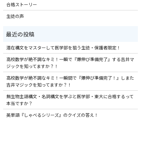
合格ストーリー
生徒の声
潜在構文をマスターして医学部を狙う生徒・保護者限定！
高校数学が絶不調なキミ！一瞬で『爆伸び準備完了』する吉井マ
ジックを知ってますか？！
高校数学が絶不調なキミ！一瞬間で『爆伸び準備完了！』しまた
吉井マジックを知ってますか？！
無生物主語構文・名詞構文を学ぶと医学部・東大に合格するって
本当ですか？
英単語『しゃべるシリーズ』のクイズの答え！