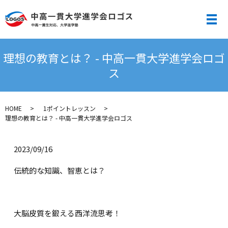
メ
理想の教育とは？ - 中高一貫大学進学会ロゴ
ス
HOME
1ポイントレッスン
理想の教育とは？ - 中高一貫大学進学会ロゴス
2023/09/16
伝統的な知識、智恵とは？
大脳皮質を鍛える西洋流思考！