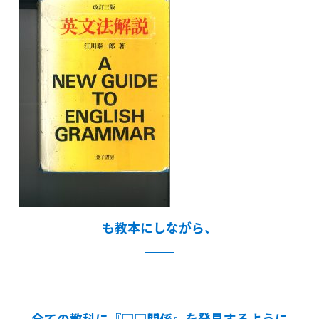
も教本にしながら、
全ての教科に『□□関係』を発見するように