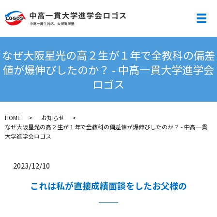
メ
なぜ大阪星光の高２生が１年で全教科の偏差
値が爆伸びしたのか？ - 中高一貫大学進学会
ロゴス
HOME
お知らせ
なぜ大阪星光の高２生が１年で全教科の偏差値が爆伸びしたのか？ - 中高一貫
大学進学会ロゴス
2023/12/10
これは私が直接成績面談をしたお父様の