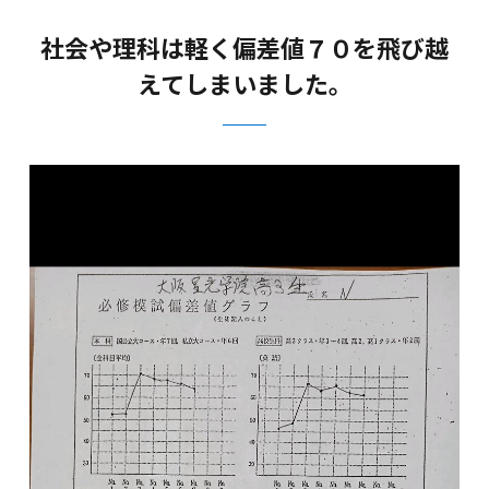
社会や理科は軽く偏差値７０を飛び越
えてしまいました。