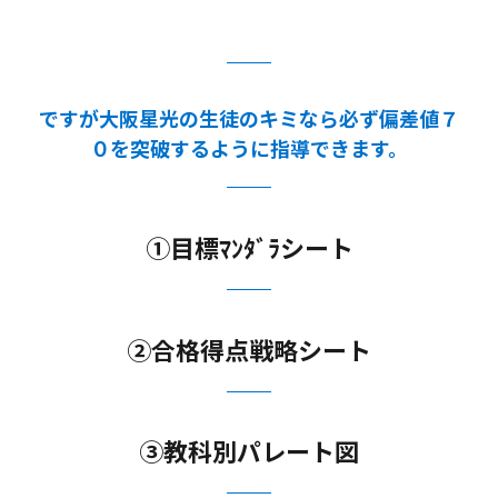
ですが大阪星光の生徒のキミなら必ず偏差値７
０を突破するように指導できます。
①目標ﾏﾝﾀﾞﾗシート
②合格得点戦略シート
③教科別パレート図