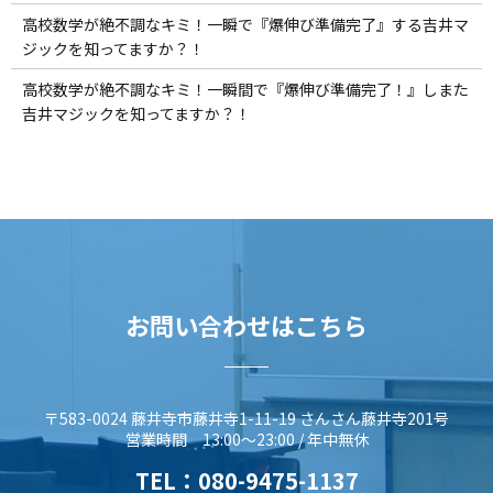
高校数学が絶不調なキミ！一瞬で『爆伸び準備完了』する吉井マ
ジックを知ってますか？！
高校数学が絶不調なキミ！一瞬間で『爆伸び準備完了！』しまた
吉井マジックを知ってますか？！
お問い合わせはこちら
〒583-0024 藤井寺市藤井寺1-11-19 さんさん藤井寺201号
営業時間 13:00～23:00 / 年中無休
TEL：
080-9475-1137