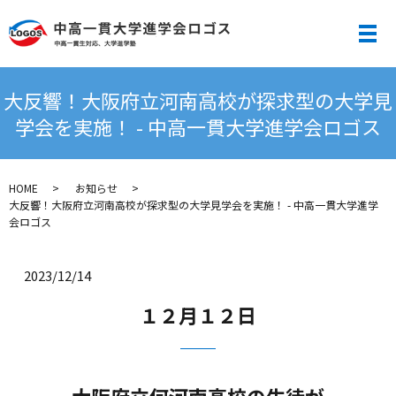
メ
大反響！大阪府立河南高校が探求型の大学見
学会を実施！ - 中高一貫大学進学会ロゴス
HOME
お知らせ
大反響！大阪府立河南高校が探求型の大学見学会を実施！ - 中高一貫大学進学
会ロゴス
2023/12/14
１２月１２日
大阪府立何河南高校の生徒が