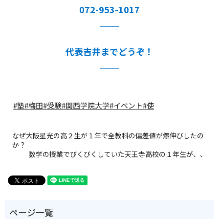
072-953-1017
代表吉井までどうぞ！
#塾
#梅田
#受験
#関西学院大学
#イベント
#使
なぜ大阪星光の高２生が１年で全教科の偏差値が爆伸びしたの
か？
数学の授業でびくびくしていた天王寺高校の１年生が、、