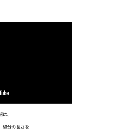
題は、
、線分の長さを