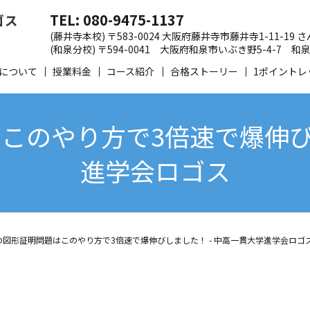
TEL: 080-9475-1137
(藤井寺本校) 〒583-0024 大阪府藤井寺市藤井寺1-11-19
(和泉分校) 〒594-0041 大阪府和泉市いぶき野5-4-7
について
授業料金
コース紹介
合格ストーリー
1ポイントレ
このやり方で3倍速で爆伸びし
進学会ロゴス
の図形証明問題はこのやり方で3倍速で爆伸びしました！ - 中高一貫大学進学会ロゴ