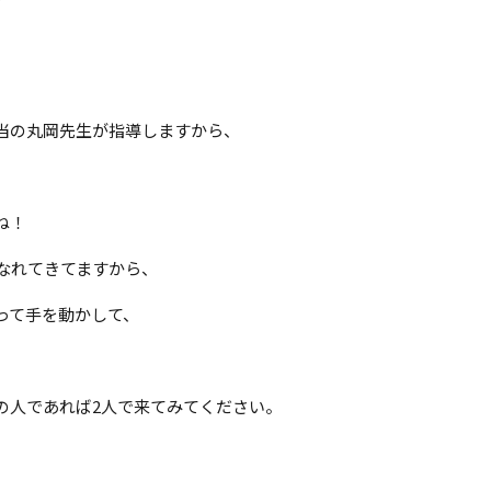
当の丸岡先生が指導しますから、
ね！
なれてきてますから、
って手を動かして、
の人であれば2人で来てみてください。