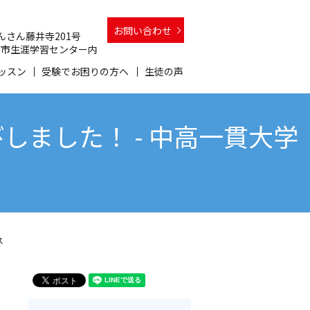
お問い合わせ
 さんさん藤井寺201号
 和泉市生涯学習センター内
ッスン
受験でお困りの方へ
生徒の声
ました！ - 中高一貫大学
ス