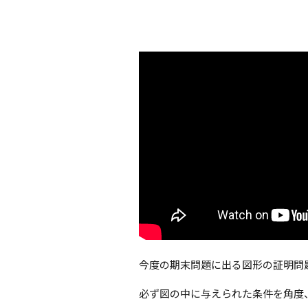
今度の期末問題に出る図形の証明問
必ず図の中に与えられた条件を角度