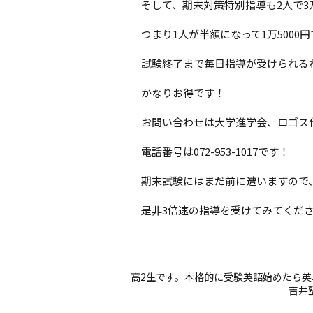
そして、期末対策特別指導も2人で3
つまり1人が半額になって1万5000円
試験終了まで毎日指導が受けられる
かなりお得です！
お問い合わせは大学進学会、ロゴス
電話番号は072-953-1017です！
期末試験にはまだ前に遭いますので
是非3倍速の指導を受けてみてくだ
高2生です。本格的に受験英語始めたら
吉井