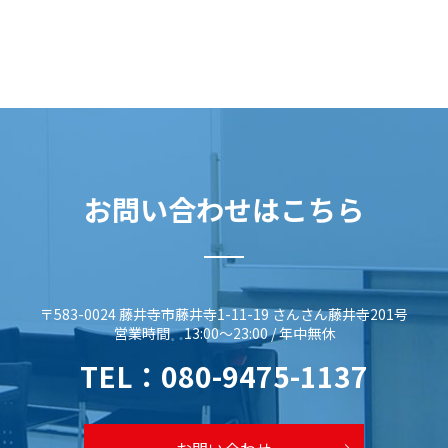
お問い合わせはこちら
〒583-0024 藤井寺市藤井寺1-11-19 さんさん藤井寺201号
営業時間 13:00～23:00 / 年中無休
TEL：
080-9475-1137