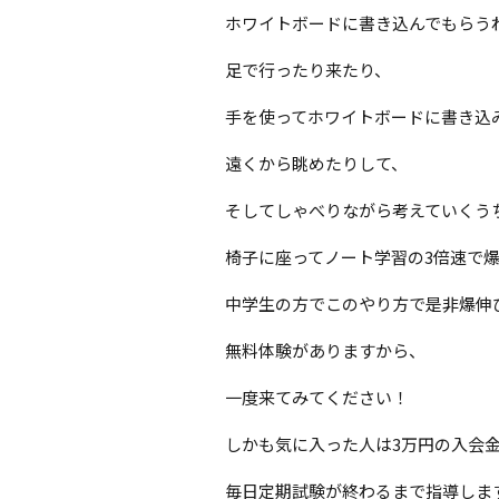
ホワイトボードに書き込んでもらう
足で行ったり来たり、
手を使ってホワイトボードに書き込
遠くから眺めたりして、
そしてしゃべりながら考えていくう
椅子に座ってノート学習の3倍速で
中学生の方でこのやり方で是非爆伸
無料体験がありますから、
一度来てみてください！
しかも気に入った人は3万円の入会
毎日定期試験が終わるまで指導しま