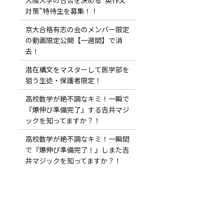
対策”特待生を募集！！
京大合格有志の会のメンバー限定
の動画限定公開【一週間】で消
去！
潜在構文をマスターして医学部を
狙う生徒・保護者限定！
高校数学が絶不調なキミ！一瞬で
『爆伸び準備完了』する吉井マジ
ックを知ってますか？！
高校数学が絶不調なキミ！一瞬間
で『爆伸び準備完了！』しまた吉
井マジックを知ってますか？！