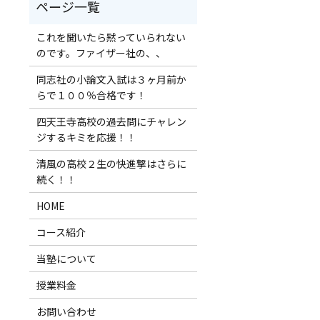
これを聞いたら黙っていられない
のです。ファイザー社の、、
同志社の小論文入試は３ヶ月前か
らで１００％合格です！
四天王寺高校の過去問にチャレン
ジするキミを応援！！
清風の高校２生の快進撃はさらに
続く！！
HOME
コース紹介
当塾について
授業料金
お問い合わせ