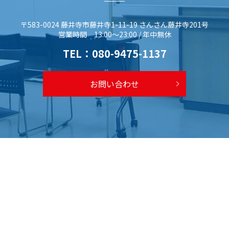
〒583-0024 藤井寺市藤井寺1-11-19 さんさん藤井寺201号
営業時間 13:00～23:00 / 年中無休
TEL：
080-9475-1137
お問い合わせ