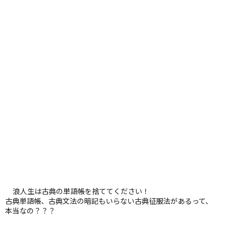
浪人生は古典の単語帳を捨ててください！
古典単語帳、古典文法の暗記もいらない古典征服法があるって、
本当なの？？？