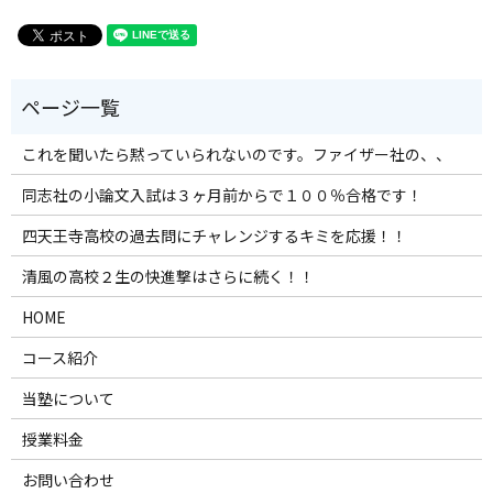
これを聞いたら黙っていられないのです。ファイザー社の、、
同志社の小論文入試は３ヶ月前からで１００％合格です！
四天王寺高校の過去問にチャレンジするキミを応援！！
清風の高校２生の快進撃はさらに続く！！
HOME
コース紹介
当塾について
授業料金
お問い合わせ