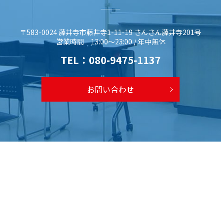
〒583-0024 藤井寺市藤井寺1-11-19 さんさん藤井寺201号
営業時間 13:00～23:00 / 年中無休
TEL：
080-9475-1137
お問い合わせ