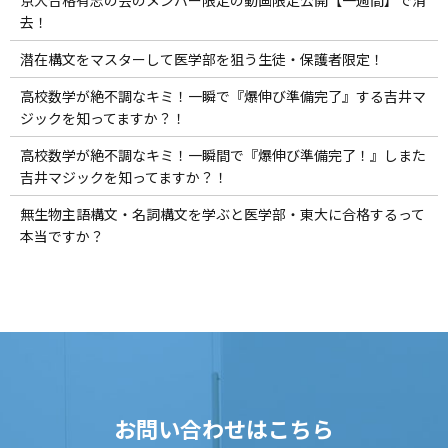
京大合格有志の会のメンバー限定の動画限定公開【一週間】で消
去！
潜在構文をマスターして医学部を狙う生徒・保護者限定！
高校数学が絶不調なキミ！一瞬で『爆伸び準備完了』する吉井マ
ジックを知ってますか？！
高校数学が絶不調なキミ！一瞬間で『爆伸び準備完了！』しまた
吉井マジックを知ってますか？！
無生物主語構文・名詞構文を学ぶと医学部・東大に合格するって
本当ですか？
お問い合わせはこちら