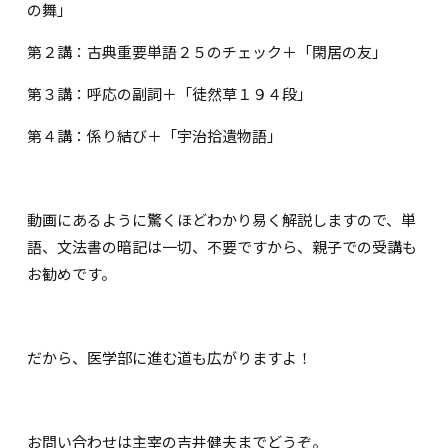
の舞」
第２講：古典重要単語２５のチェック＋「閑居の友」
第３講：呼応の副詞＋「徒然草１９４段」
第４講：係り結び＋「宇治拾遺物語」
動画にあるように驚くほどわかり易く解説しますので、単
語、文法書の暗記は一切、不要ですから、親子での受講も
お勧めです。
だから、医学部に進む道も広がりますよ！
お問い合わせは主宰の吉井健夫までどうぞ。