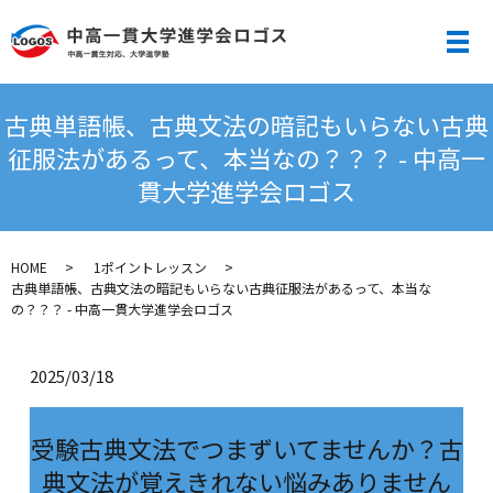
メ
古典単語帳、古典文法の暗記もいらない古典
征服法があるって、本当なの？？？ - 中高一
貫大学進学会ロゴス
HOME
1ポイントレッスン
古典単語帳、古典文法の暗記もいらない古典征服法があるって、本当な
の？？？ - 中高一貫大学進学会ロゴス
2025/03/18
受験古典文法でつまずいてませんか？古
典文法が覚えきれない悩みありません