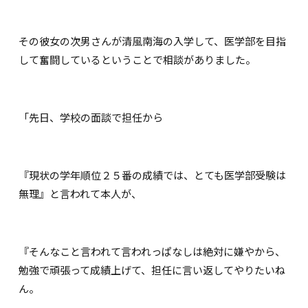
その彼女の次男さんが清風南海の入学して、医学部を目指
して奮闘しているということで相談がありました。
「先日、学校の面談で担任から
『現状の学年順位２５番の成績では、とても医学部受験は
無理』と言われて本人が、
『そんなこと言われて言われっぱなしは絶対に嫌やから、
勉強で頑張って成績上げて、担任に言い返してやりたいね
ん。