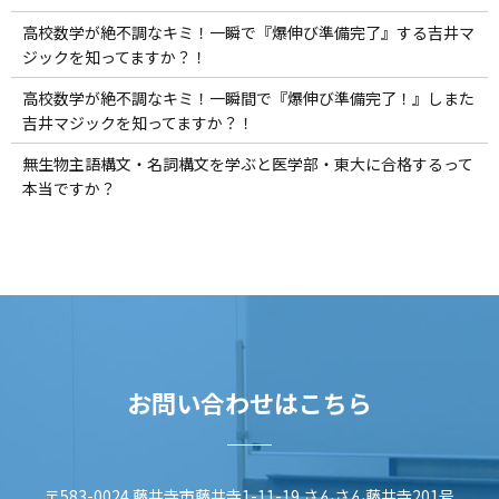
高校数学が絶不調なキミ！一瞬で『爆伸び準備完了』する吉井マ
ジックを知ってますか？！
高校数学が絶不調なキミ！一瞬間で『爆伸び準備完了！』しまた
吉井マジックを知ってますか？！
無生物主語構文・名詞構文を学ぶと医学部・東大に合格するって
本当ですか？
お問い合わせはこちら
〒583-0024 藤井寺市藤井寺1-11-19 さんさん藤井寺201号