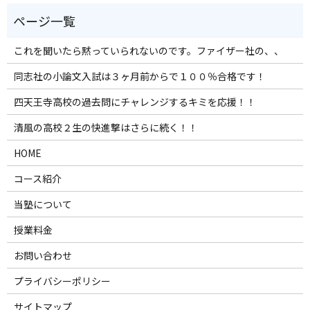
これを聞いたら黙っていられないのです。ファイザー社の、、
同志社の小論文入試は３ヶ月前からで１００％合格です！
四天王寺高校の過去問にチャレンジするキミを応援！！
清風の高校２生の快進撃はさらに続く！！
HOME
コース紹介
当塾について
授業料金
お問い合わせ
プライバシーポリシー
サイトマップ