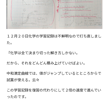
１２月２０日化学の学習記録は不鮮明なので打ち直しまし
た。
『化学は全て決まり切った解き方しかない。
だから、それをどんどん積み上げていけばよい。
中和滴定曲線では、値がジャンプしているとところからで
試薬が使える。云々
この学習記録を復習の代わりにして２倍の速度で進んでい
ったのです。