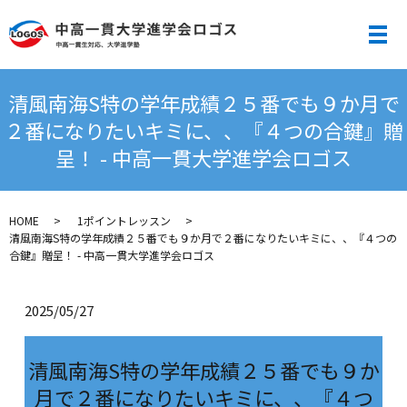
メ
清風南海S特の学年成績２５番でも９か月で
２番になりたいキミに、、『４つの合鍵』贈
呈！ - 中高一貫大学進学会ロゴス
HOME
1ポイントレッスン
清風南海S特の学年成績２５番でも９か月で２番になりたいキミに、、『４つの
合鍵』贈呈！ - 中高一貫大学進学会ロゴス
2025/05/27
清風南海S特の学年成績２５番でも９か
月で２番になりたいキミに、、『４つ