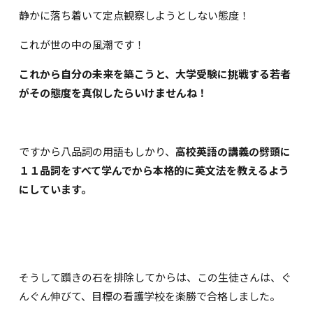
静かに落ち着いて定点観察しようとしない態度！
これが世の中の風潮です！
これから自分の未来を築こうと、大学受験に挑戦する若者
がその態度を真似したらいけませんね！
ですから八品詞の用語もしかり、
高校英語の講義の劈頭に
１１品詞をすべて学んでから本格的に英文法を教えるよう
にしています。
そうして躓きの石を排除してからは、この生徒さんは、ぐ
んぐん伸びて、目標の看護学校を楽勝で合格しました。