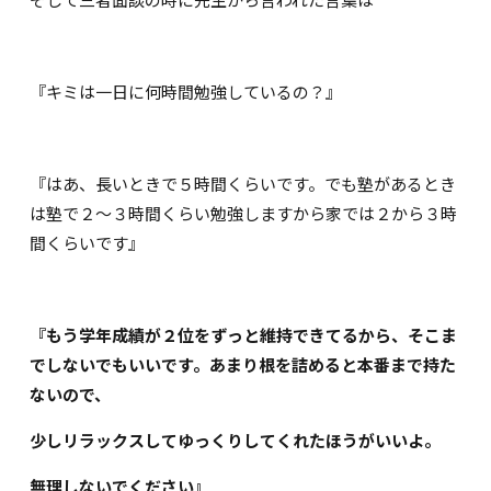
『キミは一日に何時間勉強しているの？』
『はあ、長いときで５時間くらいです。でも塾があるとき
は塾で２～３時間くらい勉強しますから家では２から３時
間くらいです』
『もう学年成績が２位をずっと維持できてるから、そこま
でしないでもいいです。あまり根を詰めると本番まで持た
ないので、
少しリラックスしてゆっくりしてくれたほうがいいよ。
無理しないでください』