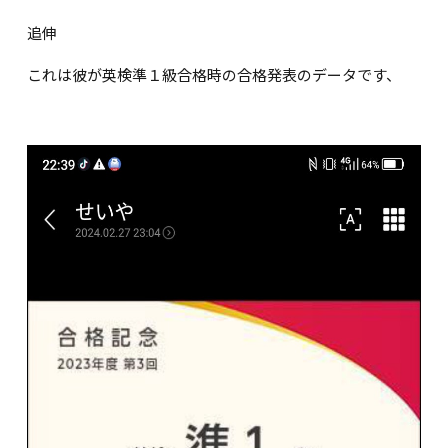
追伸
これは彼が英検準１級合格時の合格発表のデータです、