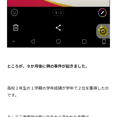
ところが、９か月後に例の事件が起きました。
高校２年生の１学期の学年成績が学年で２位を獲得したの
です。
そして三者面談の時に先生から言われた言葉は