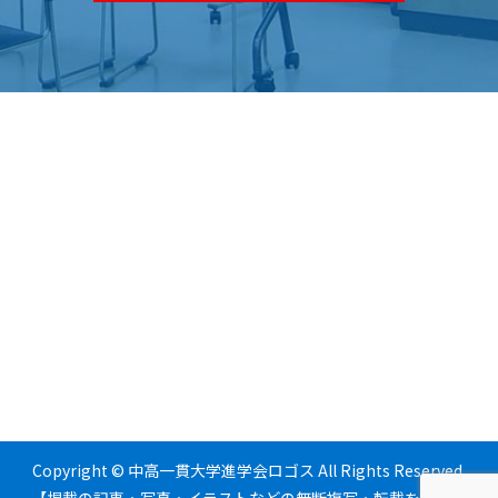
Copyright © 中高一貫大学進学会ロゴス All Rights Reserved.
【掲載の記事・写真・イラストなどの無断複写・転載を禁じま