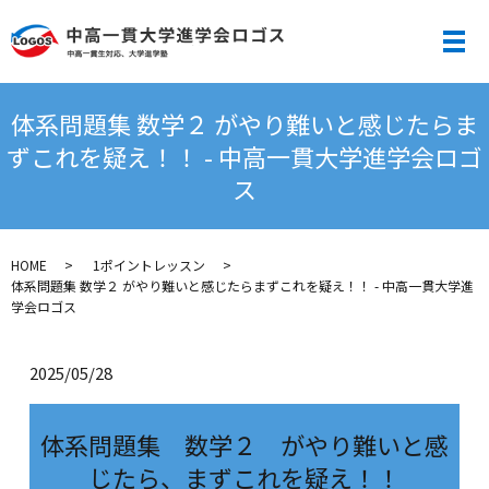
メ
体系問題集 数学２ がやり難いと感じたらま
ずこれを疑え！！ - 中高一貫大学進学会ロゴ
ス
HOME
1ポイントレッスン
体系問題集 数学２ がやり難いと感じたらまずこれを疑え！！ - 中高一貫大学進
学会ロゴス
2025/05/28
体系問題集 数学２ がやり難いと感
じたら、まずこれを疑え！！