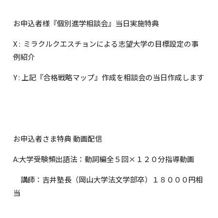
お申込者様『個別進学相談会』当日実施特典
X : ミラクルクエスチョンによる志望大学の目標設定の事
例紹介
Y : 上記『合格戦略マップ』作成を相談会の当日作成します
お申込者さま特典 動画配信
A:大学受験頻出語法：動詞編全５回×１２０分指導動画
講師：吉井塾長（岡山大学法文学部卒）１８０００円相
当