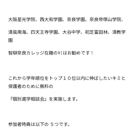
大阪星光学院、西大和学園、奈良学園、奈良帝塚山学院、
清風南海、四天王寺学園、大谷中学、初芝富田林、清教学
園
智辯奈良カレッジ在籍のｷﾐはお勧めです！
これから学年順位をトップ１０位以内に伸ばしたいキミと
保護者のために無料の
『個別進学相談会』を実施します。
参加者特典は以下の ５つです。