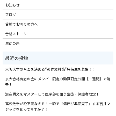
お知らせ
ブログ
受験でお困りの方へ
合格ストーリー
生徒の声
大阪大学の合否を決める“英作文対策”特待生を募集！！
京大合格有志の会のメンバー限定の動画限定公開【一週間】で消
去！
潜在構文をマスターして医学部を狙う生徒・保護者限定！
高校数学が絶不調なキミ！一瞬で『爆伸び準備完了』する吉井マ
ジックを知ってますか？！