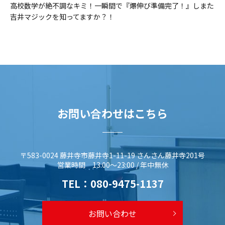
高校数学が絶不調なキミ！一瞬間で『爆伸び準備完了！』しまた
吉井マジックを知ってますか？！
お問い合わせはこちら
〒583-0024 藤井寺市藤井寺1-11-19 さんさん藤井寺201号
営業時間 13:00～23:00 / 年中無休
TEL：
080-9475-1137
お問い合わせ